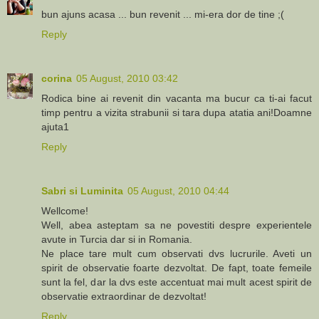
bun ajuns acasa ... bun revenit ... mi-era dor de tine ;(
Reply
corina
05 August, 2010 03:42
Rodica bine ai revenit din vacanta ma bucur ca ti-ai facut
timp pentru a vizita strabunii si tara dupa atatia ani!Doamne
ajuta1
Reply
Sabri si Luminita
05 August, 2010 04:44
Wellcome!
Well, abea asteptam sa ne povestiti despre experientele
avute in Turcia dar si in Romania.
Ne place tare mult cum observati dvs lucrurile. Aveti un
spirit de observatie foarte dezvoltat. De fapt, toate femeile
sunt la fel, dar la dvs este accentuat mai mult acest spirit de
observatie extraordinar de dezvoltat!
Reply