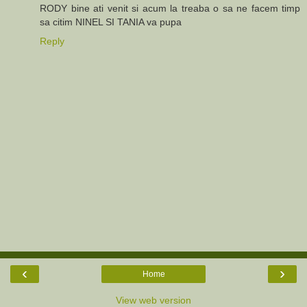
RODY bine ati venit si acum la treaba o sa ne facem timp
sa citim NINEL SI TANIA va pupa
Reply
‹
›
Home
View web version