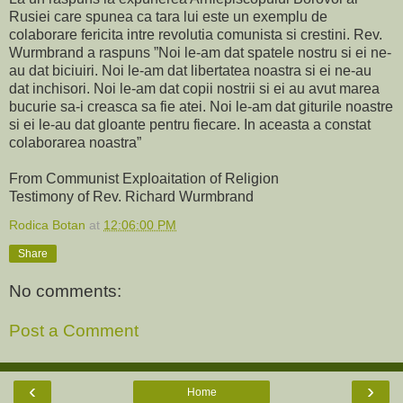
Rusiei care spunea ca tara lui este un exemplu de
colaborare fericita intre revolutia comunista si crestini. Rev.
Wurmbrand a raspuns ”Noi le-am dat spatele nostru si ei ne-
au dat biciuiri. Noi le-am dat libertatea noastra si ei ne-au
dat inchisori. Noi le-am dat copii nostrii si ei au avut marea
bucurie sa-i creasca sa fie atei. Noi le-am dat giturile noastre
si ei le-au dat gloante pentru fiecare. In aceasta a constat
colaborarea noastra”
From Communist Exploaitation of Religion
Testimony of Rev. Richard Wurmbrand
Rodica Botan
at
12:06:00 PM
Share
No comments:
Post a Comment
‹
›
Home