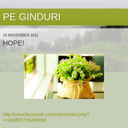
PE GINDURI
10 NOVEMBER 2011
HOPE!
http://www.facebook.com/video/video.php?
v=268805756488868