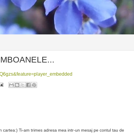
MBOANELE...
zQ6gzs&feature=player_embedded
un cartea:) Ti-am trimes adresa mea intr-un mesaj pe contul tau de