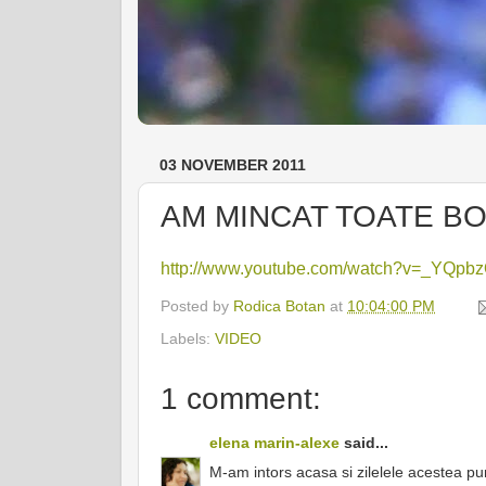
03 NOVEMBER 2011
AM MINCAT TOATE BO
http://www.youtube.com/watch?v=_YQpb
Posted by
Rodica Botan
at
10:04:00 PM
Labels:
VIDEO
1 comment:
elena marin-alexe
said...
M-am intors acasa si zilelele acestea p