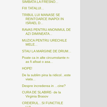
SIMBATA LA FRESNO...
FIII TATALUI...
TRIBUL LUI MANASE SE
REINTOARCE INAPOI IN
ISRAEL D...
RAVAS PENTRU ANONIMUL DE
AZI DIMINEATA...
MUZICA PENTRU URECHILE
MELE...
STAU LA MARGINE DE DRUM...
Poate ca in alte circumstante n-
as fi afisat o asa...
HOPE!
De la sublim pina la ridicol...este
viata...
Despre increderea in ...cine?
CURA DE SLABIRE- de la
Virginia Brasov
CREIERUL...SI FUNCTIILE