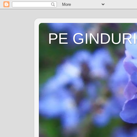
PE GINDURI