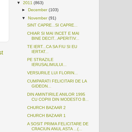
▼
2011
(863)
►
December
(103)
▼
November
(91)
SINT CAPRE...SI CAPRE...
CHIAR SI MAI INCET E MAI
BINE DECIT...APERITIV...
TE IERT...CA SA FIU SI EU
st
IERTAT...
PE STRAZILE
IERUSALIMULUI...
VERSURILE LUI FLORIN...
CUMPARATI FELICITARI DE LA
GIDEON...
DIN AMINTIRILE ANILOR 1995
CU COPIII DIN MODESTO B...
CHURCH BAZAAR 2
CHURCH BAZAAR 1
A SOSIT PRIMA FELICITARE DE
CRACIUN ANUL ASTA ...(...