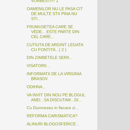
VORBESTI!!! 1
OAMENILOR NU LE PASA CIT
DE MULTE STII PINA NU
STI...
FRUMUSETEA CARE SE
VEDE... ESTE PARTE DIN
CEL CARE...
CUTIUTA DE ARGINT LEGATA
CU FONTITA...( 2 )
DIN ZIMBETELE SERII...
VISATORII...
INFORMATII DE LA VIRGINIA
BRASOV
ODIHNA...
VA INVIT DIN NOU PE BLOGUL
ANEI...SA DISCUTAM...DI...
Cu Dumnezeu in fiecare zi...
REFORMA CARISMATICA?
ALINURI BLOGOSFERICE...