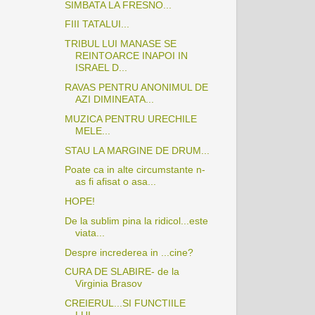
SIMBATA LA FRESNO...
FIII TATALUI...
TRIBUL LUI MANASE SE
REINTOARCE INAPOI IN
ISRAEL D...
RAVAS PENTRU ANONIMUL DE
AZI DIMINEATA...
MUZICA PENTRU URECHILE
MELE...
STAU LA MARGINE DE DRUM...
Poate ca in alte circumstante n-
as fi afisat o asa...
HOPE!
De la sublim pina la ridicol...este
viata...
Despre increderea in ...cine?
CURA DE SLABIRE- de la
Virginia Brasov
CREIERUL...SI FUNCTIILE