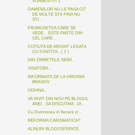
VORBESTI!!! 1
OAMENILOR NU LE PASA CIT
DE MULTE STII PINA NU
STI...
FRUMUSETEA CARE SE
VEDE... ESTE PARTE DIN
CEL CARE...
CUTIUTA DE ARGINT LEGATA
CU FONTITA...( 2 )
DIN ZIMBETELE SERII...
VISATORII...
INFORMATII DE LA VIRGINIA
BRASOV
ODIHNA...
VA INVIT DIN NOU PE BLOGUL
ANEI...SA DISCUTAM...DI...
Cu Dumnezeu in fiecare zi...
REFORMA CARISMATICA?
ALINURI BLOGOSFERICE...