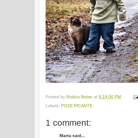
Posted by
Rodica Botan
at
9:19:00 PM
Labels:
POZE PICANTE
1 comment:
Marta said...