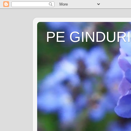
PE GINDURI