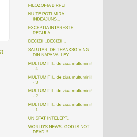
FILOZOFIA BIRFEI
NU TE POTI MIRA
INDEAJUNS...
EXCEPTIA INTARESTE
REGULA...
DECIZII...DECIZII...
SALUTARI DE THANKSGIVING
st
DIN NAPA VALLEY...
MULTUMITII...de ziua multumirii!
- 4
MULTUMITII...de ziua multumirii!
- 3
MULTUMITII...de ziua multumirii!
- 2
MULTUMITII...de ziua multumirii!
- 1
UN SFAT INTELEPT...
WORLD'S NEWS- GOD IS NOT
DEAD!!!