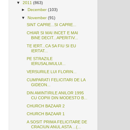
▼
2011
(863)
►
December
(103)
▼
November
(91)
SINT CAPRE...SI CAPRE...
CHIAR SI MAI INCET E MAI
BINE DECIT...APERITIV...
TE IERT...CA SA FIU SI EU
IERTAT...
PE STRAZILE
IERUSALIMULUI...
VERSURILE LUI FLORIN...
CUMPARATI FELICITARI DE LA
GIDEON...
DIN AMINTIRILE ANILOR 1995
CU COPIII DIN MODESTO B...
CHURCH BAZAAR 2
CHURCH BAZAAR 1
A SOSIT PRIMA FELICITARE DE
CRACIUN ANUL ASTA ...(...