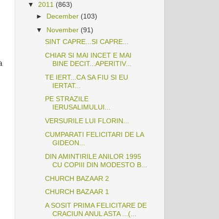
▼
2011
(863)
►
December
(103)
▼
November
(91)
SINT CAPRE...SI CAPRE...
CHIAR SI MAI INCET E MAI
a
BINE DECIT...APERITIV...
TE IERT...CA SA FIU SI EU
IERTAT...
PE STRAZILE
IERUSALIMULUI...
VERSURILE LUI FLORIN...
CUMPARATI FELICITARI DE LA
GIDEON...
DIN AMINTIRILE ANILOR 1995
CU COPIII DIN MODESTO B...
CHURCH BAZAAR 2
CHURCH BAZAAR 1
A SOSIT PRIMA FELICITARE DE
CRACIUN ANUL ASTA ...(...