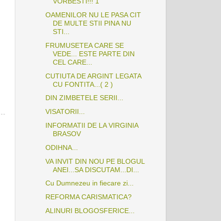
VORBESTI!!! 1
OAMENILOR NU LE PASA CIT
DE MULTE STII PINA NU
STI...
FRUMUSETEA CARE SE
VEDE... ESTE PARTE DIN
CEL CARE...
CUTIUTA DE ARGINT LEGATA
CU FONTITA...( 2 )
DIN ZIMBETELE SERII...
VISATORII...
INFORMATII DE LA VIRGINIA
BRASOV
ODIHNA...
VA INVIT DIN NOU PE BLOGUL
ANEI...SA DISCUTAM...DI...
Cu Dumnezeu in fiecare zi...
REFORMA CARISMATICA?
ALINURI BLOGOSFERICE...