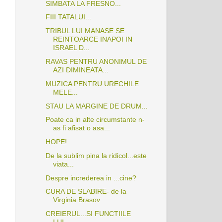
SIMBATA LA FRESNO...
FIII TATALUI...
TRIBUL LUI MANASE SE
REINTOARCE INAPOI IN
ISRAEL D...
RAVAS PENTRU ANONIMUL DE
AZI DIMINEATA...
MUZICA PENTRU URECHILE
MELE...
STAU LA MARGINE DE DRUM...
Poate ca in alte circumstante n-
as fi afisat o asa...
HOPE!
De la sublim pina la ridicol...este
viata...
Despre increderea in ...cine?
CURA DE SLABIRE- de la
Virginia Brasov
CREIERUL...SI FUNCTIILE