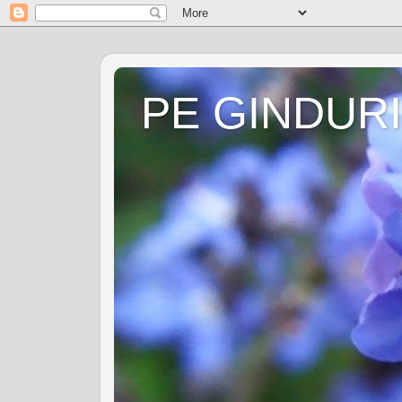
PE GINDURI