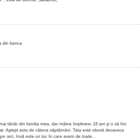
a din banca.
ai tânăr din familia mea, dar mâine împlinesc 18 ani şi o să îmi
at. Aştept asta de câteva săptămâni. Tata este obosit deoarece
or aici, însă este un loc în care avem de toate...