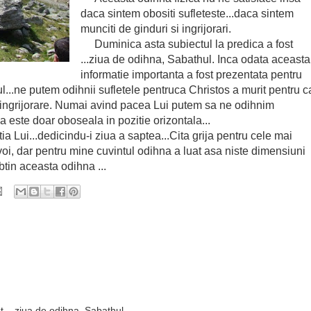
daca sintem obositi sufleteste...daca sintem
munciti de ginduri si ingrijorari.
Duminica asta subiectul la predica a fost
...ziua de odihna, Sabathul. Inca odata aceasta
informatie importanta a fost prezentata pentru
..ne putem odihnii sufletele pentruca Christos a murit pentru c
e ingrijorare. Numai avind pacea Lui putem sa ne odihnim
a este doar oboseala in pozitie orizontala...
ui...dedicindu-i ziua a saptea...Cita grija pentru cele mai
 voi, dar pentru mine cuvintul odihna a luat asa niste dimensiuni
obtin aceasta odihna ...
t ...ziua de odihna, Sabathul„