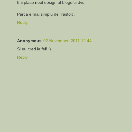
Imi place noul design al blogului dvs.
Parca e mai simplu de "rasfoit".
Reply
Anonymous
02 November, 2011 12:44
Si eu cred la fel! :)
Reply