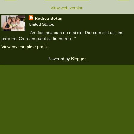
View web version
Rodica Botan
United States
"Am fost asa cum nu mai sint Dar cum sint azi, imi
pare rau Ca n-am putut sa fiu mereu..."
View my complete profile
Powered by
Blogger
.