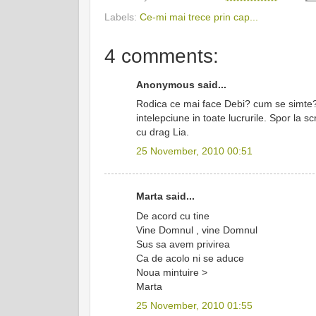
Labels:
Ce-mi mai trece prin cap...
4 comments:
Anonymous said...
Rodica ce mai face Debi? cum se simte? Tr
intelepciune in toate lucrurile. Spor la scri
cu drag Lia.
25 November, 2010 00:51
Marta said...
De acord cu tine
Vine Domnul , vine Domnul
Sus sa avem privirea
Ca de acolo ni se aduce
Noua mintuire >
Marta
25 November, 2010 01:55