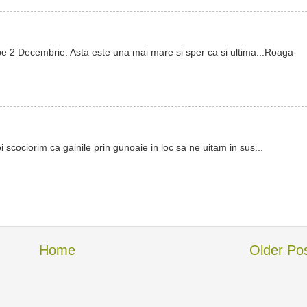
e 2 Decembrie. Asta este una mai mare si sper ca si ultima...Roaga-
 scociorim ca gainile prin gunoaie in loc sa ne uitam in sus...
Home
Older Po