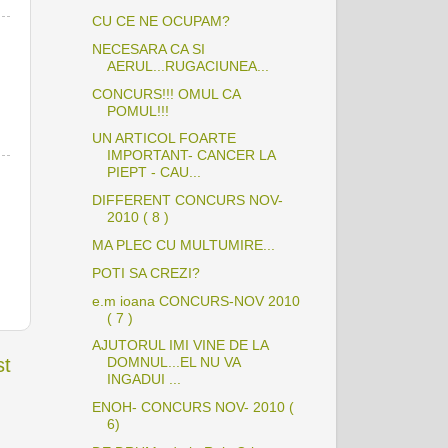
CU CE NE OCUPAM?
NECESARA CA SI
AERUL...RUGACIUNEA...
CONCURS!!! OMUL CA
POMUL!!!
UN ARTICOL FOARTE
IMPORTANT- CANCER LA
PIEPT - CAU...
DIFFERENT CONCURS NOV-
2010 ( 8 )
MA PLEC CU MULTUMIRE...
POTI SA CREZI?
e.m ioana CONCURS-NOV 2010
( 7 )
AJUTORUL IMI VINE DE LA
st
DOMNUL...EL NU VA
INGADUI ...
ENOH- CONCURS NOV- 2010 (
6)