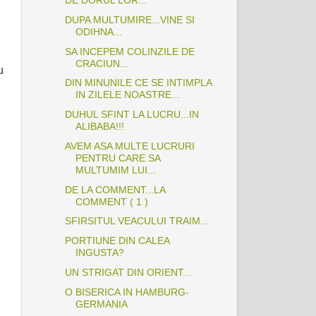
DUPA MULTUMIRE...VINE SI
ODIHNA...
SA INCEPEM COLINZILE DE
CRACIUN...
u
DIN MINUNILE CE SE INTIMPLA
IN ZILELE NOASTRE...
DUHUL SFINT LA LUCRU...IN
ALIBABA!!!
AVEM ASA MULTE LUCRURI
PENTRU CARE SA
MULTUMIM LUI...
DE LA COMMENT...LA
COMMENT ( 1 )
SFIRSITUL VEACULUI TRAIM...
PORTIUNE DIN CALEA
INGUSTA?
UN STRIGAT DIN ORIENT...
O BISERICA IN HAMBURG-
GERMANIA