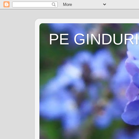
PE GINDURI