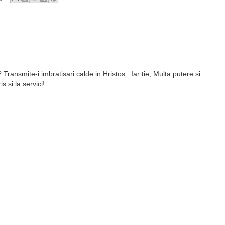
ansmite-i imbratisari calde in Hristos . Iar tie, Multa putere si
s si la servici!