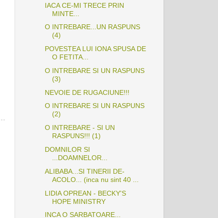
IACA CE-MI TRECE PRIN
MINTE...
O INTREBARE...UN RASPUNS
(4)
POVESTEA LUI IONA SPUSA DE
O FETITA...
O INTREBARE SI UN RASPUNS
(3)
NEVOIE DE RUGACIUNE!!!
O INTREBARE SI UN RASPUNS
(2)
O INTREBARE - SI UN
RASPUNS!!! (1)
DOMNILOR SI
...DOAMNELOR...
ALIBABA...SI TINERII DE-
ACOLO... (inca nu sint 40 ...
LIDIA OPREAN - BECKY'S
HOPE MINISTRY
INCA O SARBATOARE...