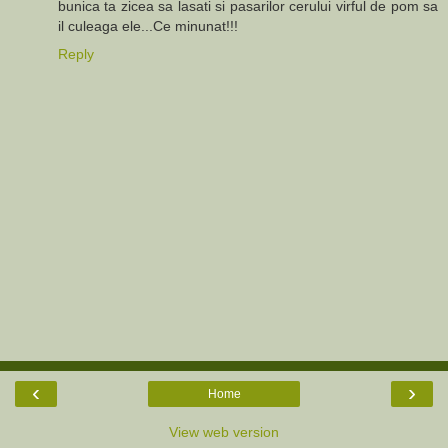
bunica ta zicea sa lasati si pasarilor cerului virful de pom sa
il culeaga ele...Ce minunat!!!
Reply
‹
›
Home
View web version