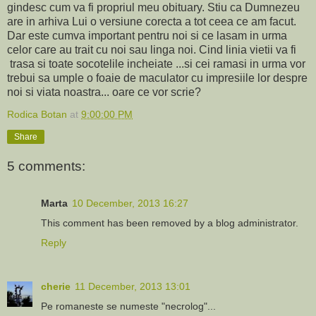
gindesc cum va fi propriul meu obituary. Stiu ca Dumnezeu
are in arhiva Lui o versiune corecta a tot ceea ce am facut.
Dar este cumva important pentru noi si ce lasam in urma
celor care au trait cu noi sau linga noi. Cind linia vietii va fi
trasa si toate socotelile incheiate ...si cei ramasi in urma vor
trebui sa umple o foaie de maculator cu impresiile lor despre
noi si viata noastra... oare ce vor scrie?
Rodica Botan
at
9:00:00 PM
Share
5 comments:
Marta
10 December, 2013 16:27
This comment has been removed by a blog administrator.
Reply
cherie
11 December, 2013 13:01
Pe romaneste se numeste "necrolog"...