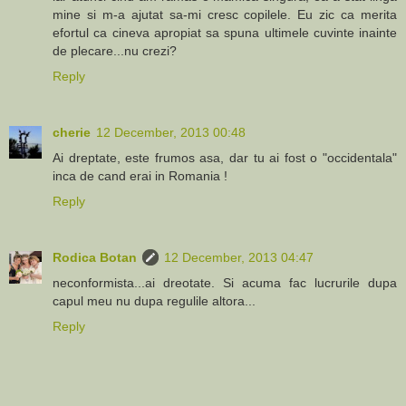
mine si m-a ajutat sa-mi cresc copilele. Eu zic ca merita
efortul ca cineva apropiat sa spuna ultimele cuvinte inainte
de plecare...nu crezi?
Reply
cherie
12 December, 2013 00:48
Ai dreptate, este frumos asa, dar tu ai fost o "occidentala"
inca de cand erai in Romania !
Reply
Rodica Botan
12 December, 2013 04:47
neconformista...ai dreotate. Si acuma fac lucrurile dupa
capul meu nu dupa regulile altora...
Reply