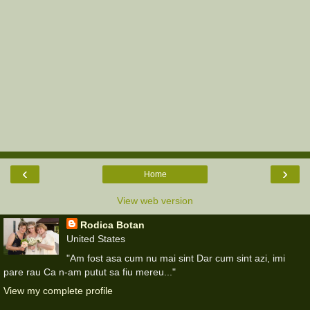
‹
›
Home
View web version
Rodica Botan
United States
"Am fost asa cum nu mai sint Dar cum sint azi, imi
pare rau Ca n-am putut sa fiu mereu..."
View my complete profile