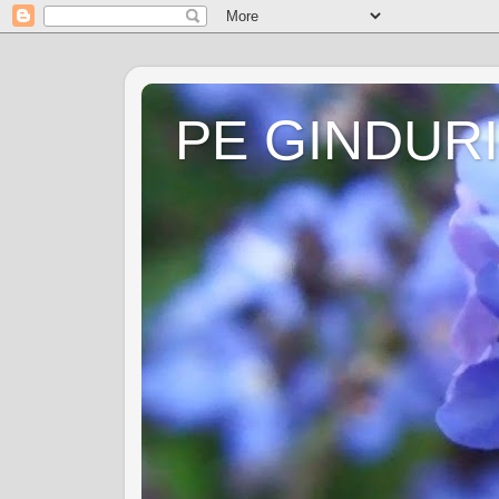
PE GINDURI