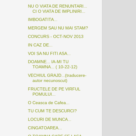
NU O VIATA DE RENUNTARI...
CI O VIATA DE IMPLINIRI...
IMBOGATITA...
MERGEM SAU NU MAI STAM?
CONCURS - OCT-NOV 2013
IN CAZ DE...
VOI SA NU FITI ASA...
DOAMNE... IA-MI TU
TOAMNA... ( 10-22-12)
VECHIUL GRAJD...(traducere-
autor necunoscut)
FRUCTELE DE PE VIRFUL
POMULUI...
O Ceasca de Cafea...
TU CUM TE DESCURCI?
LOCURI DE MUNCA...
CINGATOAREA...