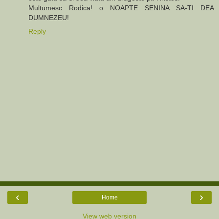
Multumesc Rodica! o NOAPTE SENINA SA-TI DEA
DUMNEZEU!
Reply
‹
›
Home
View web version