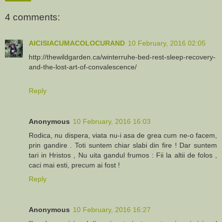
4 comments:
AICISIACUMACOLOCURAND
10 February, 2016 02:05
http://thewildgarden.ca/winterruhe-bed-rest-sleep-recovery-
and-the-lost-art-of-convalescence/
Reply
Anonymous
10 February, 2016 16:03
Rodica, nu dispera, viata nu-i asa de grea cum ne-o facem,
prin gandire . Toti suntem chiar slabi din fire ! Dar suntem
tari in Hristos , Nu uita gandul frumos : Fii la altii de folos ,
caci mai esti, precum ai fost !
Reply
Anonymous
10 February, 2016 16:27