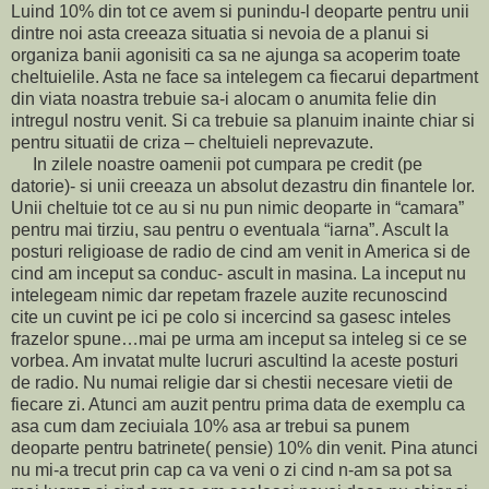
Luind 10% din tot ce avem si punindu-l deoparte pentru unii
dintre noi asta creeaza situatia si nevoia de a planui si
organiza banii agonisiti ca sa ne ajunga sa acoperim toate
cheltuielile. Asta ne face sa intelegem ca fiecarui department
din viata noastra trebuie sa-i alocam o anumita felie din
intregul nostru venit. Si ca trebuie sa planuim inainte chiar si
pentru situatii de criza – cheltuieli neprevazute.
In zilele noastre oamenii pot cumpara pe credit (pe
datorie)- si unii creeaza un absolut dezastru din finantele lor.
Unii cheltuie tot ce au si nu pun nimic deoparte in “camara”
pentru mai tirziu, sau pentru o eventuala “iarna”. Ascult la
posturi religioase de radio de cind am venit in America si de
cind am inceput sa conduc- ascult in masina. La inceput nu
intelegeam nimic dar repetam frazele auzite recunoscind
cite un cuvint pe ici pe colo si incercind sa gasesc inteles
frazelor spune…mai pe urma am inceput sa inteleg si ce se
vorbea. Am invatat multe lucruri ascultind la aceste posturi
de radio. Nu numai religie dar si chestii necesare vietii de
fiecare zi. Atunci am auzit pentru prima data de exemplu ca
asa cum dam zeciuiala 10% asa ar trebui sa punem
deoparte pentru batrinete( pensie) 10% din venit. Pina atunci
nu mi-a trecut prin cap ca va veni o zi cind n-am sa pot sa