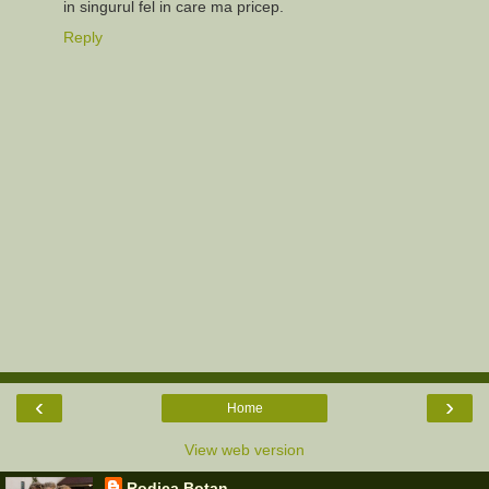
in singurul fel in care ma pricep.
Reply
‹
›
Home
View web version
Rodica Botan