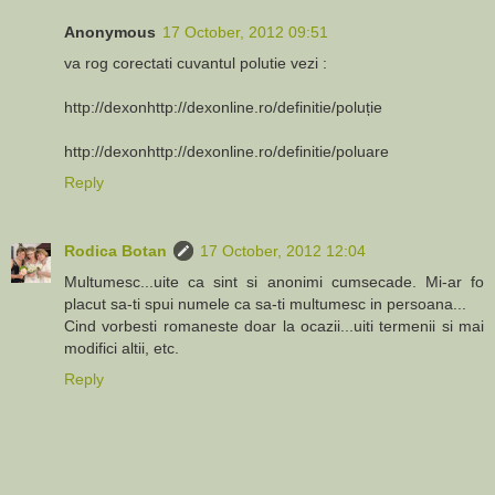
Anonymous
17 October, 2012 09:51
va rog corectati cuvantul polutie vezi :
http://dexonhttp://dexonline.ro/definitie/poluție
http://dexonhttp://dexonline.ro/definitie/poluare
Reply
Rodica Botan
17 October, 2012 12:04
Multumesc...uite ca sint si anonimi cumsecade. Mi-ar fo
placut sa-ti spui numele ca sa-ti multumesc in persoana...
Cind vorbesti romaneste doar la ocazii...uiti termenii si mai
modifici altii, etc.
Reply