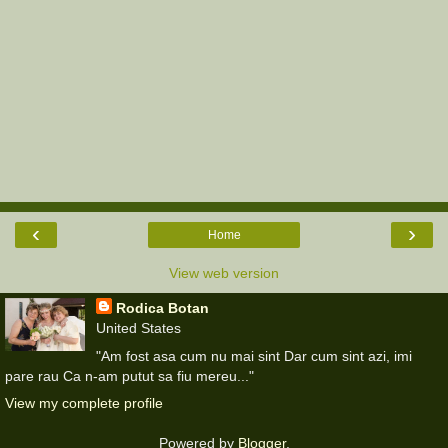
‹
›
Home
View web version
Rodica Botan
United States
"Am fost asa cum nu mai sint Dar cum sint azi, imi
pare rau Ca n-am putut sa fiu mereu..."
View my complete profile
Powered by
Blogger
.