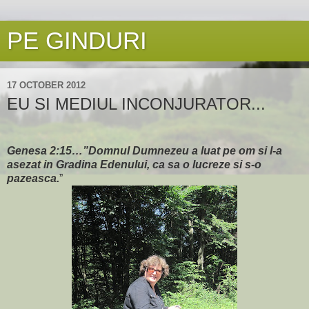
PE GINDURI
17 OCTOBER 2012
EU SI MEDIUL INCONJURATOR...
Genesa 2:15…”Domnul Dumnezeu a luat pe om si l-a
asezat in Gradina Edenului, ca sa o lucreze si s-o
pazeasca.
”