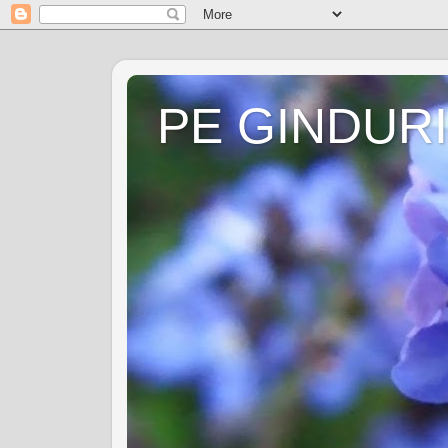
PE GINDURI