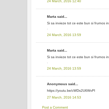
24 March, 2016 12:40
Marta said...
Si sa invieze tot ce este bun si frumos in
.
24 March, 2016 13:59
Marta said...
Si sa invieze tot ce este bun si frumos in
.
24 March, 2016 13:59
Anonymous said...
https://youtu.be/cWDs2U6WvPI
27 March, 2016 14:53
Post a Comment