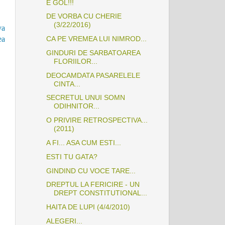
E GOL!!!
DE VORBA CU CHERIE
(3/22/2016)
va
CA PE VREMEA LUI NIMROD...
ea
GINDURI DE SARBATOAREA
FLORIILOR...
DEOCAMDATA PASARELELE
CINTA...
SECRETUL UNUI SOMN
ODIHNITOR...
O PRIVIRE RETROSPECTIVA...
(2011)
A FI... ASA CUM ESTI...
ESTI TU GATA?
GINDIND CU VOCE TARE...
DREPTUL LA FERICIRE - UN
DREPT CONSTITUTIONAL...
HAITA DE LUPI (4/4/2010)
ALEGERI...