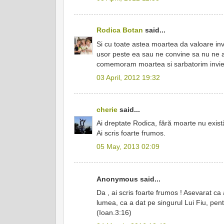
Rodica Botan
said...
Si cu toate astea moartea da valoare invie
usor peste ea sau ne convine sa nu ne am
comemoram moartea si sarbatorim inviere
03 April, 2012 19:32
cherie
said...
Ai dreptate Rodica, fără moarte nu există
Ai scris foarte frumos.
05 May, 2013 02:09
Anonymous said...
Da , ai scris foarte frumos ! Asevarat ca 
lumea, ca a dat pe singurul Lui Fiu, pentr
(Ioan.3:16)