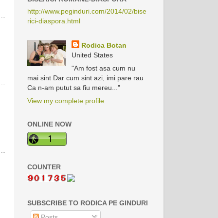
http://www.peginduri.com/2014/02/bise
rici-diaspora.html
Rodica Botan
United States
"Am fost asa cum nu
mai sint Dar cum sint azi, imi pare rau
Ca n-am putut sa fiu mereu..."
View my complete profile
ONLINE NOW
COUNTER
SUBSCRIBE TO RODICA PE GINDURI
Posts