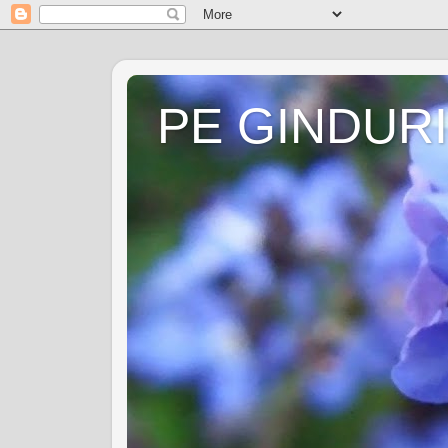
PE GINDURI