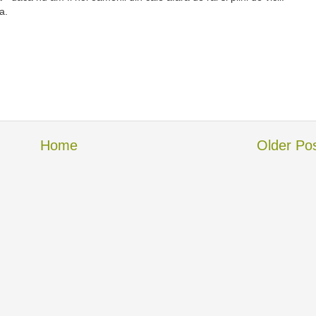
a.
Home
Older Po