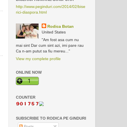
http://www.peginduri.com/2014/02/bise
rici-diaspora.html
Rodica Botan
United States
"Am fost asa cum nu
mai sint Dar cum sint azi, imi pare rau
Ca n-am putut sa fiu mereu..."
View my complete profile
ONLINE NOW
COUNTER
SUBSCRIBE TO RODICA PE GINDURI
Posts