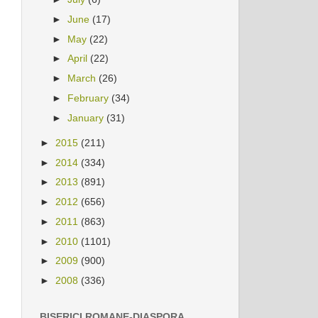
►
June
(17)
►
May
(22)
►
April
(22)
►
March
(26)
►
February
(34)
►
January
(31)
►
2015
(211)
►
2014
(334)
►
2013
(891)
►
2012
(656)
►
2011
(863)
►
2010
(1101)
►
2009
(900)
►
2008
(336)
BISERICI ROMANE-DIASPORA