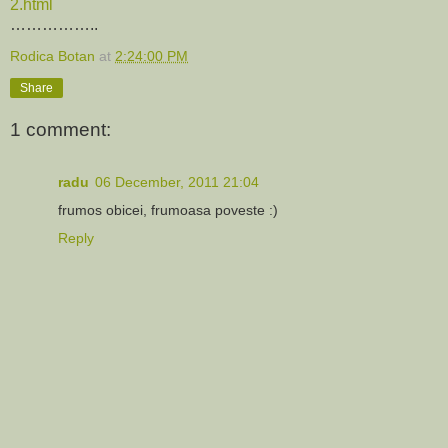
2.html
……………..
Rodica Botan
at
2:24:00 PM
Share
1 comment:
radu
06 December, 2011 21:04
frumos obicei, frumoasa poveste :)
Reply