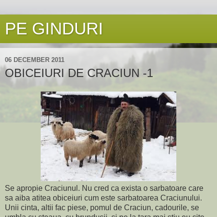
PE GINDURI
06 DECEMBER 2011
OBICEIURI DE CRACIUN -1
Se apropie Craciunul. Nu cred ca exista o sarbatoare care
sa aiba atitea obiceiuri cum este sarbatoarea Craciunului.
Unii cinta, altii fac piese, pomul de Craciun, cadourile, se