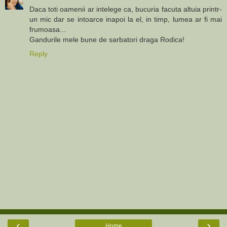
Daca toti oamenii ar intelege ca, bucuria facuta altuia printr-
un mic dar se intoarce inapoi la el, in timp, lumea ar fi mai
frumoasa...
Gandurile mele bune de sarbatori draga Rodica!
Reply
‹
›
Home