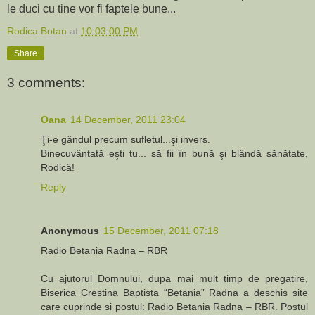
le duci cu tine vor fi faptele bune...
Rodica Botan
at
10:03:00 PM
Share
3 comments:
Oana
14 December, 2011 23:04
Ţi-e gândul precum sufletul...şi invers.
Binecuvântată eşti tu... să fii în bună şi blândă sănătate,
Rodică!
Reply
Anonymous
15 December, 2011 07:18
Radio Betania Radna – RBR
Cu ajutorul Domnului, dupa mai mult timp de pregatire,
Biserica Crestina Baptista “Betania” Radna a deschis site
care cuprinde si postul: Radio Betania Radna – RBR. Postul