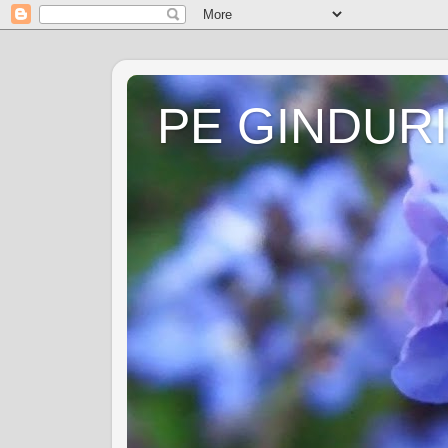
PE GINDURI