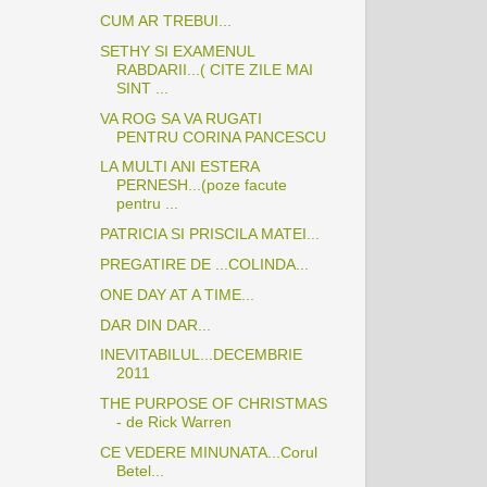
CUM AR TREBUI...
SETHY SI EXAMENUL
RABDARII...( CITE ZILE MAI
SINT ...
VA ROG SA VA RUGATI
PENTRU CORINA PANCESCU
LA MULTI ANI ESTERA
PERNESH...(poze facute
pentru ...
PATRICIA SI PRISCILA MATEI...
PREGATIRE DE ...COLINDA...
ONE DAY AT A TIME...
DAR DIN DAR...
INEVITABILUL...DECEMBRIE
2011
THE PURPOSE OF CHRISTMAS
- de Rick Warren
CE VEDERE MINUNATA...Corul
Betel...