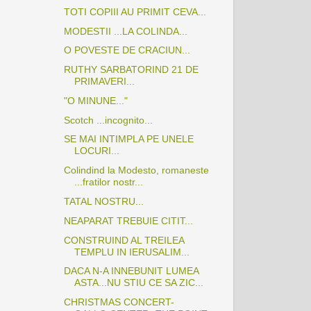
TOTI COPIII AU PRIMIT CEVA...
MODESTII ...LA COLINDA...
O POVESTE DE CRACIUN...
RUTHY SARBATORIND 21 DE
PRIMAVERI...
"O MINUNE..."
Scotch ...incognito...
SE MAI INTIMPLA PE UNELE
LOCURI...
Colindind la Modesto, romaneste
...fratilor nostr...
TATAL NOSTRU...
NEAPARAT TREBUIE CITIT...
CONSTRUIND AL TREILEA
TEMPLU IN IERUSALIM...
DACA N-A INNEBUNIT LUMEA
ASTA...NU STIU CE SA ZIC...
CHRISTMAS CONCERT-