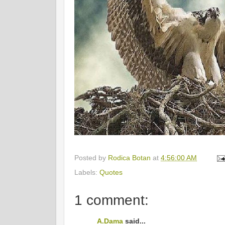
Posted by
Rodica Botan
at
4:56:00 AM
Labels:
Quotes
1 comment:
A.Dama
said...