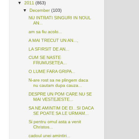
▼
2011
(863)
▼
December
(103)
NU INTRATI SINGURI IN NOUL
AN...
am sa fiu acolo...
A MAI TRECUT UN AN...,
LA SFIRSIT DE AN...
CUM SE NASTE
FRUMUSETEA...
O LUME FARA GRIPA...
N-are rost sa ne plingem daca
nu cautam dupa cauza...
DESPRE UN POM CARE NU SE
MAI VESTEJESTE...
SA NE AMINTIM DE EI...SI DACA
SE POATE SA LE URMAM...
Si pentru omul asta a venit
Christos...
cadoul unei amintiri...