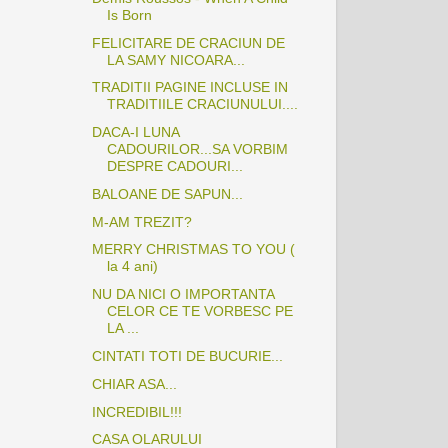
Is Born
FELICITARE DE CRACIUN DE
LA SAMY NICOARA...
TRADITII PAGINE INCLUSE IN
TRADITIILE CRACIUNULUI....
DACA-I LUNA
CADOURILOR...SA VORBIM
DESPRE CADOURI...
BALOANE DE SAPUN...
M-AM TREZIT?
MERRY CHRISTMAS TO YOU (
la 4 ani)
NU DA NICI O IMPORTANTA
CELOR CE TE VORBESC PE
LA ...
CINTATI TOTI DE BUCURIE...
CHIAR ASA...
INCREDIBIL!!!
CASA OLARULUI