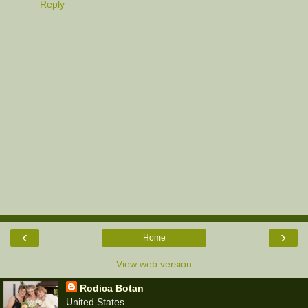
Reply
‹
›
Home
View web version
Rodica Botan
United States