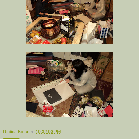
Rodica Botan
at
10:32:00 PM