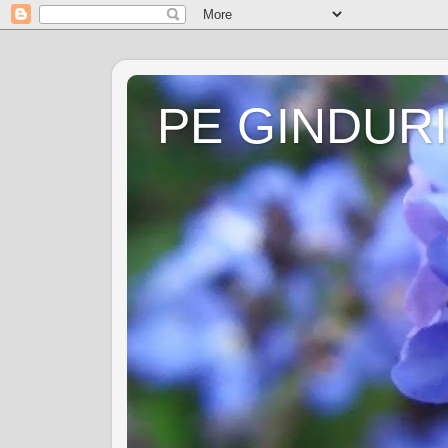
PE GINDURI