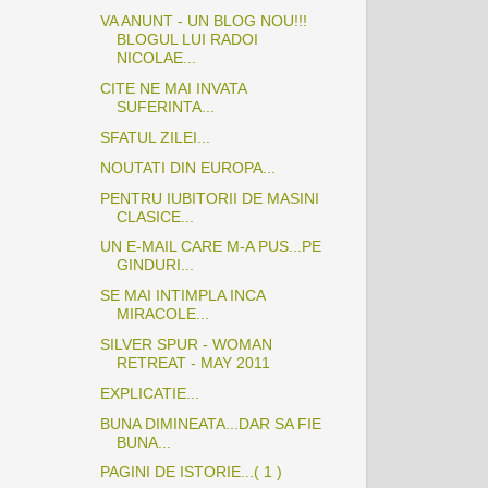
VA ANUNT - UN BLOG NOU!!!
BLOGUL LUI RADOI
NICOLAE...
CITE NE MAI INVATA
SUFERINTA...
SFATUL ZILEI...
NOUTATI DIN EUROPA...
PENTRU IUBITORII DE MASINI
CLASICE...
UN E-MAIL CARE M-A PUS...PE
GINDURI...
SE MAI INTIMPLA INCA
MIRACOLE...
SILVER SPUR - WOMAN
RETREAT - MAY 2011
EXPLICATIE...
BUNA DIMINEATA...DAR SA FIE
BUNA...
PAGINI DE ISTORIE...( 1 )