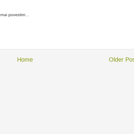
 mai povestim...
Home
Older Po