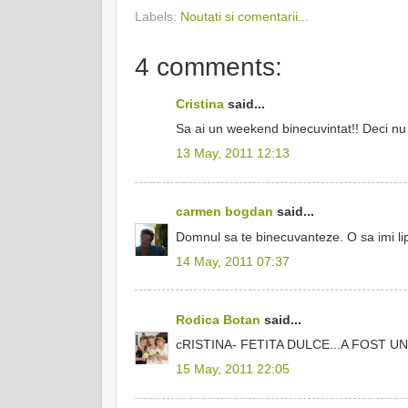
Labels:
Noutati si comentarii...
4 comments:
Cristina
said...
Sa ai un weekend binecuvintat!! Deci nu 
13 May, 2011 12:13
carmen bogdan
said...
Domnul sa te binecuvanteze. O sa imi lip
14 May, 2011 07:37
Rodica Botan
said...
cRISTINA- FETITA DULCE...A FOST UN 
15 May, 2011 22:05