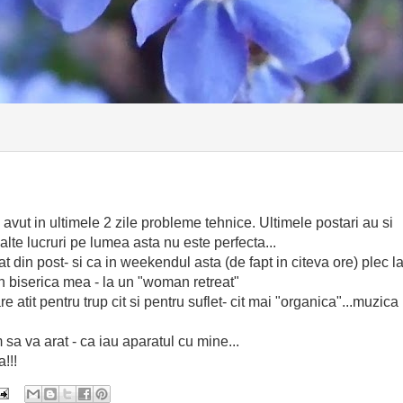
avut in ultimele 2 zile probleme tehnice. Ultimele postari au si
alte lucruri pe lumea asta nu este perfecta...
 din post- si ca in weekendul asta (de fapt in citeva ore) plec l
 biserica mea - la un "woman retreat"
tit pentru trup cit si pentru suflet- cit mai "organica"...muzica
sa va arat - ca iau aparatul cu mine...
!!!