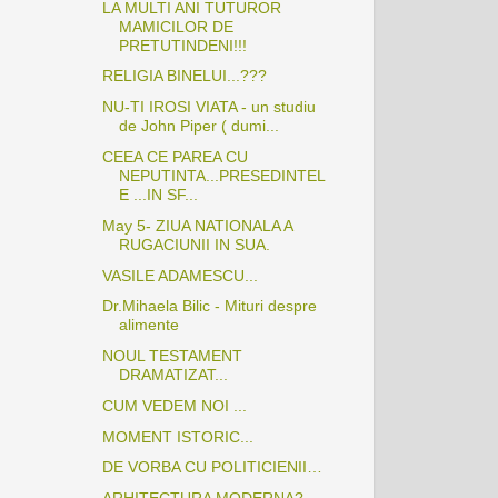
LA MULTI ANI TUTUROR
MAMICILOR DE
PRETUTINDENI!!!
RELIGIA BINELUI...???
NU-TI IROSI VIATA - un studiu
de John Piper ( dumi...
CEEA CE PAREA CU
NEPUTINTA...PRESEDINTEL
E ...IN SF...
May 5- ZIUA NATIONALA A
RUGACIUNII IN SUA.
VASILE ADAMESCU...
Dr.Mihaela Bilic - Mituri despre
alimente
NOUL TESTAMENT
DRAMATIZAT...
CUM VEDEM NOI ...
MOMENT ISTORIC...
DE VORBA CU POLITICIENII…