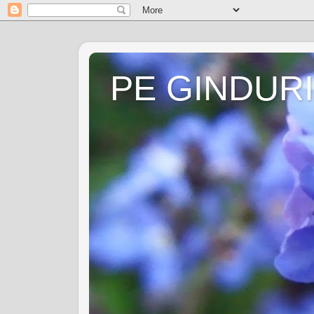
PE GINDURI