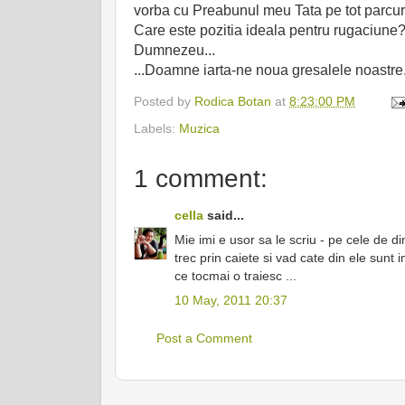
vorba cu Preabunul meu Tata pe tot parcurs
Care este pozitia ideala pentru rugaciune
Dumnezeu...
...Doamne iarta-ne noua gresalele noastre.
Posted by
Rodica Botan
at
8:23:00 PM
Labels:
Muzica
1 comment:
cella
said...
Mie imi e usor sa le scriu - pe cele de di
trec prin caiete si vad cate din ele sunt 
ce tocmai o traiesc ...
10 May, 2011 20:37
Post a Comment