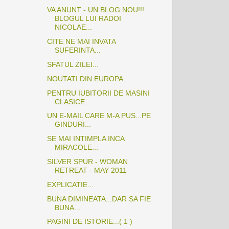
VA ANUNT - UN BLOG NOU!!!
BLOGUL LUI RADOI
NICOLAE...
CITE NE MAI INVATA
SUFERINTA...
SFATUL ZILEI...
NOUTATI DIN EUROPA...
PENTRU IUBITORII DE MASINI
CLASICE...
UN E-MAIL CARE M-A PUS...PE
GINDURI...
SE MAI INTIMPLA INCA
MIRACOLE...
SILVER SPUR - WOMAN
RETREAT - MAY 2011
EXPLICATIE...
BUNA DIMINEATA...DAR SA FIE
BUNA...
PAGINI DE ISTORIE...( 1 )