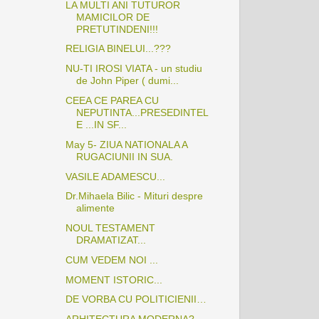
LA MULTI ANI TUTUROR
MAMICILOR DE
PRETUTINDENI!!!
RELIGIA BINELUI...???
NU-TI IROSI VIATA - un studiu
de John Piper ( dumi...
CEEA CE PAREA CU
NEPUTINTA...PRESEDINTEL
E ...IN SF...
May 5- ZIUA NATIONALA A
RUGACIUNII IN SUA.
VASILE ADAMESCU...
Dr.Mihaela Bilic - Mituri despre
alimente
NOUL TESTAMENT
DRAMATIZAT...
CUM VEDEM NOI ...
MOMENT ISTORIC...
DE VORBA CU POLITICIENII…