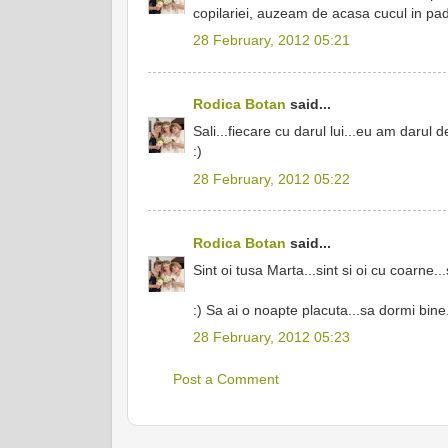
copilariei, auzeam de acasa cucul in pad
28 February, 2012 05:21
Rodica Botan
said...
Sali...fiecare cu darul lui...eu am darul de
:)
28 February, 2012 05:22
Rodica Botan
said...
Sint oi tusa Marta...sint si oi cu coarne..
:) Sa ai o noapte placuta...sa dormi bine.
28 February, 2012 05:23
Post a Comment