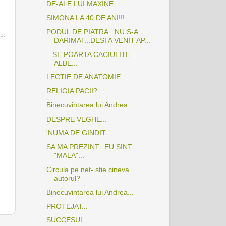
DE-ALE LUI MAXINE...
SIMONA LA 40 DE ANI!!!
PODUL DE PIATRA...NU S-A
DARIMAT...DESI A VENIT AP...
...SE POARTA CACIULITE
ALBE...
LECTIE DE ANATOMIE...
RELIGIA PACII?
Binecuvintarea lui Andrea...
DESPRE VEGHE...
'NUMA DE GINDIT...
SA MA PREZINT...EU SINT
"MALA"...
Circula pe net- stie cineva
autorul?
Binecuvintarea lui Andrea...
PROTEJAT...
SUCCESUL...