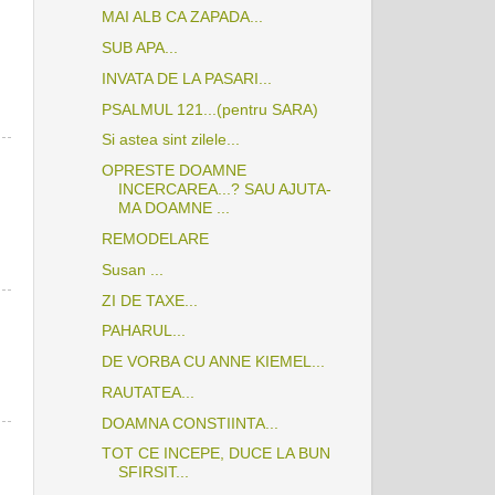
MAI ALB CA ZAPADA...
SUB APA...
INVATA DE LA PASARI...
PSALMUL 121...(pentru SARA)
Si astea sint zilele...
OPRESTE DOAMNE
INCERCAREA...? SAU AJUTA-
MA DOAMNE ...
REMODELARE
Susan ...
ZI DE TAXE...
PAHARUL...
DE VORBA CU ANNE KIEMEL...
RAUTATEA...
DOAMNA CONSTIINTA...
TOT CE INCEPE, DUCE LA BUN
SFIRSIT...