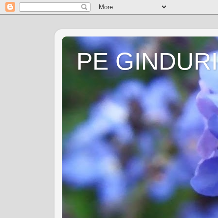
PE GINDURI