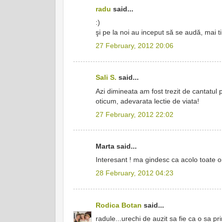
radu
said...
:)
şi pe la noi au inceput să se audă, mai ti
27 February, 2012 20:06
Sali S.
said...
Azi dimineata am fost trezit de cantatul 
oticum, adevarata lectie de viata!
27 February, 2012 22:02
Marta said...
Interesant ! ma gindesc ca acolo toate oi
28 February, 2012 04:23
Rodica Botan
said...
radule...urechi de auzit sa fie ca o sa p