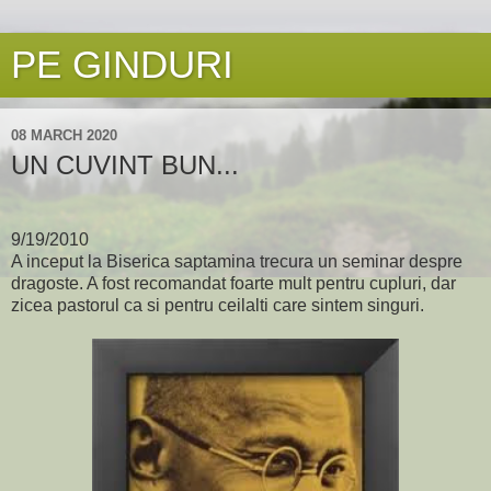
PE GINDURI
08 MARCH 2020
UN CUVINT BUN...
9/19/2010
A inceput la Biserica saptamina trecura un seminar despre
dragoste. A fost recomandat foarte mult pentru cupluri, dar
zicea pastorul ca si pentru ceilalti care sintem singuri.