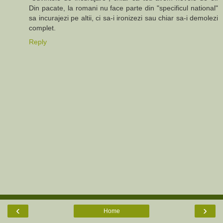
Din pacate, la romani nu face parte din "specificul national"
sa incurajezi pe altii, ci sa-i ironizezi sau chiar sa-i demolezi
complet.
Reply
‹
›
Home