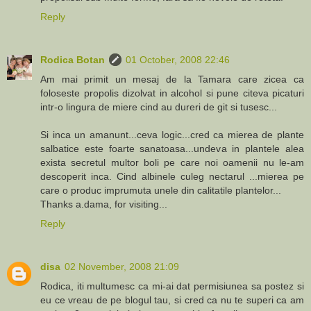
Reply
Rodica Botan
01 October, 2008 22:46
Am mai primit un mesaj de la Tamara care zicea ca
foloseste propolis dizolvat in alcohol si pune citeva picaturi
intr-o lingura de miere cind au dureri de git si tusesc...
Si inca un amanunt...ceva logic...cred ca mierea de plante
salbatice este foarte sanatoasa...undeva in plantele alea
exista secretul multor boli pe care noi oamenii nu le-am
descoperit inca. Cind albinele culeg nectarul ...mierea pe
care o produc imprumuta unele din calitatile plantelor...
Thanks a.dama, for visiting...
Reply
disa
02 November, 2008 21:09
Rodica, iti multumesc ca mi-ai dat permisiunea sa postez si
eu ce vreau de pe blogul tau, si cred ca nu te superi ca am