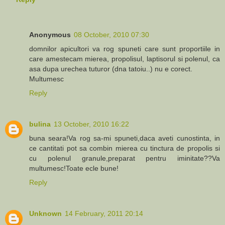
Anonymous
08 October, 2010 07:30
domnilor apicultori va rog spuneti care sunt proportiile in
care amestecam mierea, propolisul, laptisorul si polenul, ca
asa dupa urechea tuturor (dna tatoiu..) nu e corect.
Multumesc
Reply
bulina
13 October, 2010 16:22
buna seara!Va rog sa-mi spuneti,daca aveti cunostinta, in
ce cantitati pot sa combin mierea cu tinctura de propolis si
cu polenul granule,preparat pentru iminitate??Va
multumesc!Toate ecle bune!
Reply
Unknown
14 February, 2011 20:14