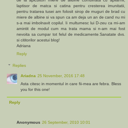
laptisor de matca si catina pentru cresterea imunitatii,
pentru tratarea tusei am folosit sirop de muguri de brad cu
miere de albine si va spun ca am deja un an de cand nu mi
s-a mai imbolnavit copilul. Ii multumesc lui D-zeu ca mi-am
amintit de modul cum ma trata mama si n-am mai fost
nevoita sa cumpar tot felul de medicamente.Sanatate dvs.
si cititorilor acestui blog!
Adriana
Reply
Replies
Ariadna
25 November, 2016 17:48
Asta citesc in momentul in care fii-mea are febra. Bless
you for this one!
Reply
Anonymous
26 September, 2010 10:01