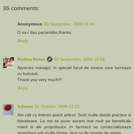
35 comments:
Anonymous
30 September, 2008 15:04
O sa-l dau pacientilor,thanks.
Reply
Rodica Botan
30 September, 2008 19:58
Apreciez mesajul; in special facut de cineva care lucreaza
cu bolnavii.
Thank you very much!!!
Reply
A.Dama
01 October, 2008 22:22
Am citit cu interes acest articol. Sunt multe detalii practice si
folositoare. La noi se pune accent mai mult pe beneficiile
mierii si ale propolisului. In farmacii se comercializeaza
propolisul sub multe forme, fara sa fie nevoie de reteta.