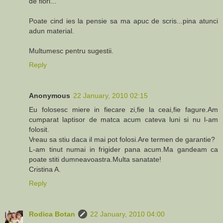
de flori...
Poate cind ies la pensie sa ma apuc de scris...pina atunci
adun material.
Multumesc pentru sugestii.
Reply
Anonymous
22 January, 2010 02:15
Eu folosesc miere in fiecare zi,fie la ceai,fie fagure.Am
cumparat laptisor de matca acum cateva luni si nu l-am
folosit.
Vreau sa stiu daca il mai pot folosi.Are termen de garantie?
L-am tinut numai in frigider pana acum.Ma gandeam ca
poate stiti dumneavoastra.Multa sanatate!
Cristina A.
Reply
Rodica Botan
22 January, 2010 04:00