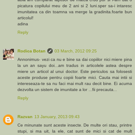
picatura copilului meu de 2 ani si 2 luni.sper sa-i intaresc
imunitatea ca din toamna va merge la gradinita.foarte bun
articolul!
adina
Reply
Rodica Botan
03 March, 2012 09:25
Annonimus- vezi ca nu e bine sa dai copiilor nici miere pina
la un an sayu doi...am tradus in articolele astea despre
miere un articol al unui doctor. Este periculos sa folosesti
aceste produse pentru copiii foarte mici. Cauta mai intii si
intereseaza-te sa nu faci mai mult rau decit bine. Ei acuma
dezvolta un sistem de imunitate a lor ...fii precauta...
Reply
Razvan
13 January, 2013 09:43
Ce minunate sunt aceste insecte. De multe ori stau, printre
stupi, si ma uit, la ele, cat sunt de mici si cat de mult