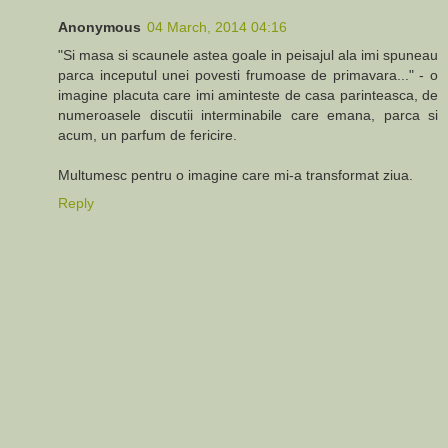
Anonymous
04 March, 2014 04:16
"Si masa si scaunele astea goale in peisajul ala imi spuneau
parca inceputul unei povesti frumoase de primavara..." - o
imagine placuta care imi aminteste de casa parinteasca, de
numeroasele discutii interminabile care emana, parca si
acum, un parfum de fericire.
Multumesc pentru o imagine care mi-a transformat ziua.
Reply