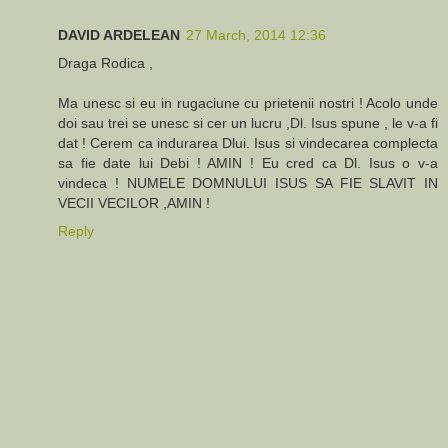
DAVID ARDELEAN
27 March, 2014 12:36
Draga Rodica ,
Ma unesc si eu in rugaciune cu prietenii nostri ! Acolo unde
doi sau trei se unesc si cer un lucru ,Dl. Isus spune , le v-a fi
dat ! Cerem ca indurarea Dlui. Isus si vindecarea complecta
sa fie date lui Debi ! AMIN ! Eu cred ca Dl. Isus o v-a
vindeca ! NUMELE DOMNULUI ISUS SA FIE SLAVIT IN
VECII VECILOR ,AMIN !
Reply