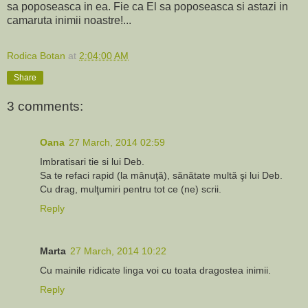
sa poposeasca in ea. Fie ca El sa poposeasca si astazi in
camaruta inimii noastre!...
Rodica Botan
at
2:04:00 AM
Share
3 comments:
Oana
27 March, 2014 02:59
Imbratisari tie si lui Deb.
Sa te refaci rapid (la mânuţă), sănătate multă şi lui Deb.
Cu drag, mulţumiri pentru tot ce (ne) scrii.
Reply
Marta
27 March, 2014 10:22
Cu mainile ridicate linga voi cu toata dragostea inimii.
Reply