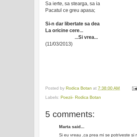
Sa ierte, sa stearga, sa ia
Pacatul ce greu apasa;
Si-n dar libertate sa dea
La oricine cere...
...Si vrea...
(11/03/2013)
Posted by
Rodica Botan
at
7:38:00 AM
Labels:
Poezii- Rodica Botan
5 comments:
Marta said...
Si eu vreau ,ca prea mi se potriveste si 