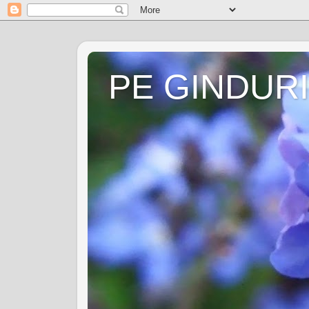
PE GINDURI