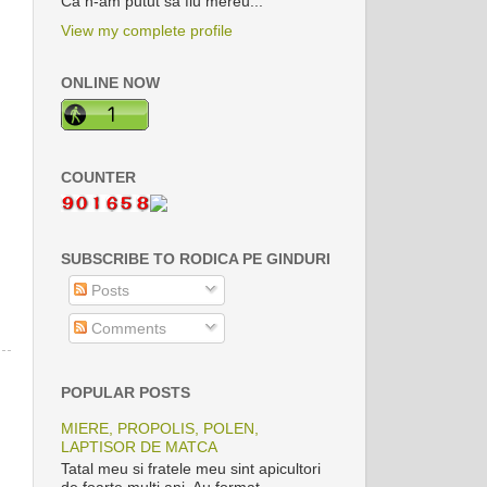
Ca n-am putut sa fiu mereu..."
View my complete profile
ONLINE NOW
COUNTER
SUBSCRIBE TO RODICA PE GINDURI
Posts
Comments
POPULAR POSTS
MIERE, PROPOLIS, POLEN,
LAPTISOR DE MATCA
Tatal meu si fratele meu sint apicultori