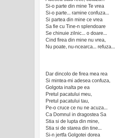
Si-o parte din mine Te vrea
Si-o parte... ramine confuza...
Si partea din mine ce vrea
Sa fie cu Tine-n splendoare
Se chinuie zilnic... o doare...
Cind firea din mine nu vrea,
Nu poate, nu-ncearca... refuza...
Dar dincolo de firea mea rea
Si mintea-mi adesea confuza,
Golgota inalta pe ea
Pretul pacatului meu,
Pretul pacatului tau,
Pe-o cruce ce nu ne acuza...
Ca Domnul in dragostea Sa
Stia si de lupta din mine,
Stia si de starea din tine...
Si-n jertfa Golgotei dorea