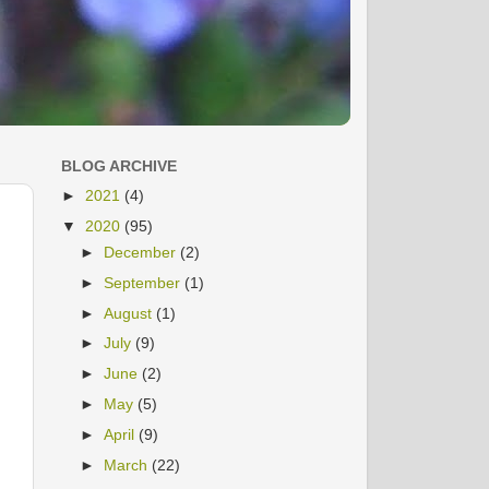
BLOG ARCHIVE
►
2021
(4)
▼
2020
(95)
►
December
(2)
►
September
(1)
►
August
(1)
►
July
(9)
►
June
(2)
►
May
(5)
►
April
(9)
►
March
(22)