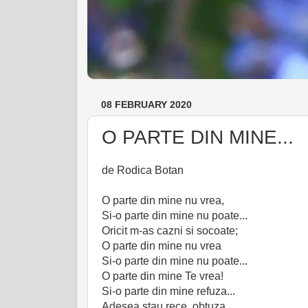
08 FEBRUARY 2020
O PARTE DIN MINE...
de Rodica Botan
O parte din mine nu vrea,
Si-o parte din mine nu poate...
Oricit m-as cazni si socoate;
O parte din mine nu vrea
Si-o parte din mine nu poate...
O parte din mine Te vrea!
Si-o parte din mine refuza...
Adesea stau rece, obtuza...