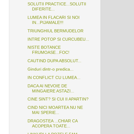
SOLUTII PRACTICE...SOLUTII
DIFERITE...
LUMEA IN FLACARI SI NOI
IN...PIJAMALE!!!
TRIUNGHIUL BERMUDELOR
INTRE POTOP SI CURCUBEU...
NISTE BOTANCE
FRUMOASE...FOC!
CAUTIND DUPA ABSOLUT...
Ginduri dintr-o predica...
IN CONFLICT CU LUMEA...
DACA AI NEVOIE DE
MINGAIERE ASTAZI...
CINE SINT? SI CUI II APARTIN?
CIND NICI MOARTEA NU NE
MAI SPERIE...
DRAGOSTEA ...CHIAR CA
ACOPERA TOATE...