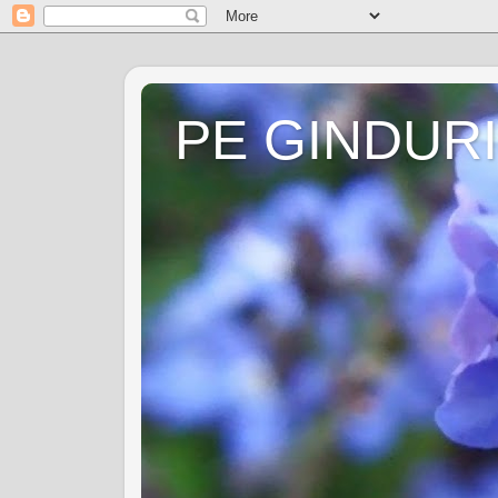
PE GINDURI