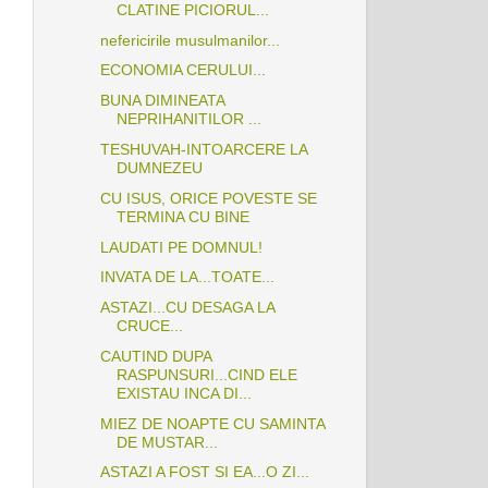
CLATINE PICIORUL...
nefericirile musulmanilor...
ECONOMIA CERULUI...
BUNA DIMINEATA
NEPRIHANITILOR ...
TESHUVAH-INTOARCERE LA
DUMNEZEU
CU ISUS, ORICE POVESTE SE
TERMINA CU BINE
LAUDATI PE DOMNUL!
INVATA DE LA...TOATE...
ASTAZI...CU DESAGA LA
CRUCE...
CAUTIND DUPA
RASPUNSURI...CIND ELE
EXISTAU INCA DI...
MIEZ DE NOAPTE CU SAMINTA
DE MUSTAR...
ASTAZI A FOST SI EA...O ZI...