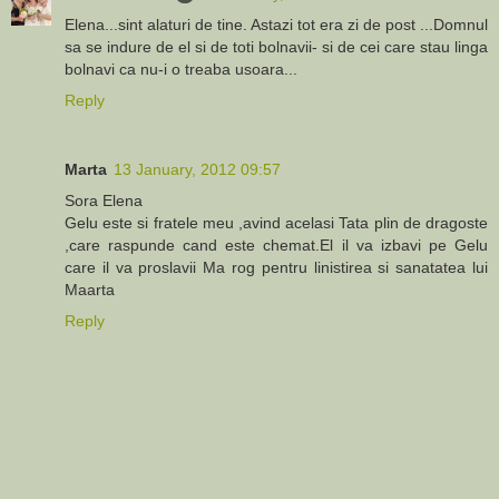
Elena...sint alaturi de tine. Astazi tot era zi de post ...Domnul
sa se indure de el si de toti bolnavii- si de cei care stau linga
bolnavi ca nu-i o treaba usoara...
Reply
Marta
13 January, 2012 09:57
Sora Elena
Gelu este si fratele meu ,avind acelasi Tata plin de dragoste
,care raspunde cand este chemat.El il va izbavi pe Gelu
care il va proslavii Ma rog pentru linistirea si sanatatea lui
Maarta
Reply