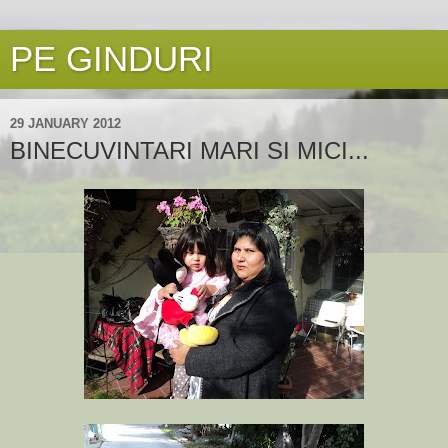
PE GINDURI
29 JANUARY 2012
BINECUVINTARI MARI SI MICI...