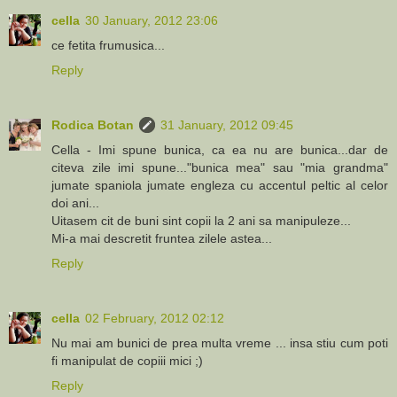
cella
30 January, 2012 23:06
ce fetita frumusica...
Reply
Rodica Botan
31 January, 2012 09:45
Cella - Imi spune bunica, ca ea nu are bunica...dar de
citeva zile imi spune..."bunica mea" sau "mia grandma"
jumate spaniola jumate engleza cu accentul peltic al celor
doi ani...
Uitasem cit de buni sint copii la 2 ani sa manipuleze...
Mi-a mai descretit fruntea zilele astea...
Reply
cella
02 February, 2012 02:12
Nu mai am bunici de prea multa vreme ... insa stiu cum poti
fi manipulat de copiii mici ;)
Reply