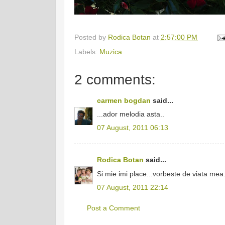
Posted by
Rodica Botan
at
2:57:00 PM
Labels:
Muzica
2 comments:
carmen bogdan
said...
...ador melodia asta..
07 August, 2011 06:13
Rodica Botan
said...
Si mie imi place...vorbeste de viata mea.
07 August, 2011 22:14
Post a Comment