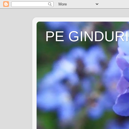
PE GINDURI