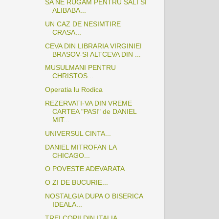
SA NE RUGAM PENTRU SALI SI
ALIBABA...
UN CAZ DE NESIMTIRE
CRASA...
CEVA DIN LIBRARIA VIRGINIEI
BRASOV-SI ALTCEVA DIN ...
MUSULMANI PENTRU
CHRISTOS...
Operatia lu Rodica
REZERVATI-VA DIN VREME
CARTEA "PASI" de DANIEL
MIT...
UNIVERSUL CINTA...
DANIEL MITROFAN LA
CHICAGO...
O POVESTE ADEVARATA
O ZI DE BUCURIE...
NOSTALGIA DUPA O BISERICA
IDEALA...
TREI COPII DIN ITALIA...