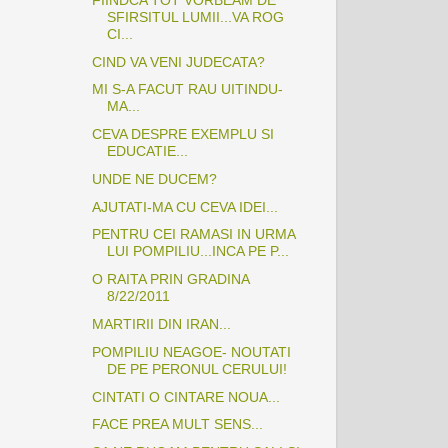
SFIRSITUL LUMII...VA ROG
CI...
CIND VA VENI JUDECATA?
MI S-A FACUT RAU UITINDU-
MA...
CEVA DESPRE EXEMPLU SI
EDUCATIE...
UNDE NE DUCEM?
AJUTATI-MA CU CEVA IDEI...
PENTRU CEI RAMASI IN URMA
LUI POMPILIU...INCA PE P...
O RAITA PRIN GRADINA
8/22/2011
MARTIRII DIN IRAN...
POMPILIU NEAGOE- NOUTATI
DE PE PERONUL CERULUI!
CINTATI O CINTARE NOUA...
FACE PREA MULT SENS...