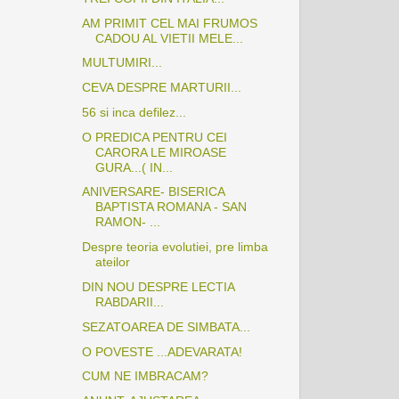
AM PRIMIT CEL MAI FRUMOS
CADOU AL VIETII MELE...
MULTUMIRI...
CEVA DESPRE MARTURII...
56 si inca defilez...
O PREDICA PENTRU CEI
CARORA LE MIROASE
GURA...( IN...
ANIVERSARE- BISERICA
BAPTISTA ROMANA - SAN
RAMON- ...
Despre teoria evolutiei, pre limba
ateilor
DIN NOU DESPRE LECTIA
RABDARII...
SEZATOAREA DE SIMBATA...
O POVESTE ...ADEVARATA!
CUM NE IMBRACAM?