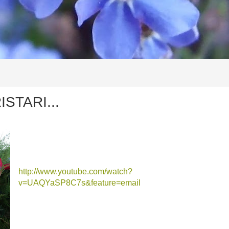
ISTARI...
http://www.youtube.com/watch?
v=UAQYaSP8C7s&feature=email