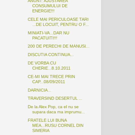
ANUNT: AJUSTAREA
CONSUMULUI DE
ENERGIE!!!
CELE MAI PERICULOASE TARI
...DE LOCUIT, PENTRU O F...
MINIATI-VA...DAR NU
PACATUITI!!!
200 DE PERECHI DE MANUSI...
DISCUTIA CONTINUA...
DE VORBA CU
CHERIE...8.10.2011
CE-MI MAI TRECE PRIN
CAP...08/09/2011
DARNICIA...
TRAVERSIND DESERTUL ...
De la Alex Pop, ca el nu se
supara daca ma imprumu...
FRATELE LUI BUNA
MEA...RUSU CORNEL DIN
SIMERIA