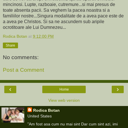
mincinosi. Lupte, razboaie, cutremure...si mai presus de
toate absenta pacii. Sa veghem la pacea noastra si a
familiilor nostre...Singura modalitate de a avea pace este de
a avea pe Christos. Si sa ne ascundem sub aripile
ocrotitoare ale Lui Dumnezeu...
Rodica Botan
at
9:12:00 PM
Share
No comments:
Post a Comment
‹
›
Home
View web version
Rodica Botan
United States
"Am fost asa cum nu mai sint Dar cum sint azi, imi