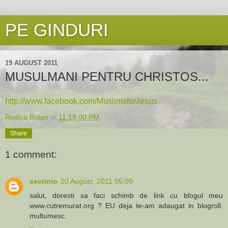
PE GINDURI
19 AUGUST 2011
MUSULMANI PENTRU CHRISTOS...
http://www.facebook.com/MuslimsforJesus
Rodica Botan
at
11:19:00 PM
Share
1 comment:
sectinio
20 August, 2011 05:09
salut, doresti sa faci schimb de link cu blogul meu
www.cutremurat.org ? EU deja te-am adaugat in blogroll.
multumesc.