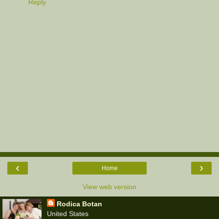
Reply
‹
›
Home
View web version
Rodica Botan
United States