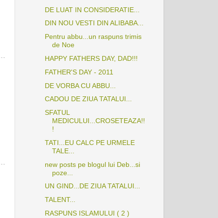
DE LUAT IN CONSIDERATIE...
DIN NOU VESTI DIN ALIBABA...
Pentru abbu...un raspuns trimis
de Noe
HAPPY FATHERS DAY, DAD!!!
FATHER'S DAY - 2011
DE VORBA CU ABBU...
CADOU DE ZIUA TATALUI...
SFATUL
MEDICULUI...CROSETEAZA!!
!
TATI...EU CALC PE URMELE
TALE...
new posts pe blogul lui Deb...si
poze...
UN GIND...DE ZIUA TATALUI...
TALENT...
RASPUNS ISLAMULUI ( 2 )