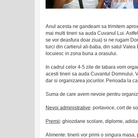
Anul acesta ne gandeam sa trimitem aproxim
mai multi tineri sa auda Cuvanul Lui. Astfe
se vor deasfura doar ziua) si ne rugam Dom
turci din cartierul ali-baba, din satul Valea
locuiesc in zona buna a orasului.
In cadrul celor 4-5 zile de tabara vom organi
acesti tineri sa auda Cuvantul Domnului. Vo
dar si organizarea jocurilor. Perioada la c
Suma de care avem nevoie pentru organiza
Nevoi administrative
: portavoce, cort de s
Premii
: ghiozdane scolare, diplome, adidasi,
Alimente: tinerii vor primi o singura masa,