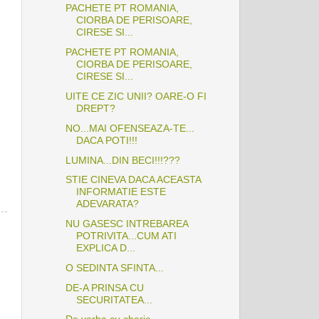
PACHETE PT ROMANIA,
CIORBA DE PERISOARE,
CIRESE SI...
PACHETE PT ROMANIA,
CIORBA DE PERISOARE,
CIRESE SI...
UITE CE ZIC UNII? OARE-O FI
DREPT?
NO...MAI OFENSEAZA-TE...
DACA POTI!!!
LUMINA...DIN BECI!!!???
STIE CINEVA DACA ACEASTA
INFORMATIE ESTE
ADEVARATA?
NU GASESC INTREBAREA
POTRIVITA...CUM ATI
EXPLICA D...
O SEDINTA SFINTA...
DE-A PRINSA CU
SECURITATEA...