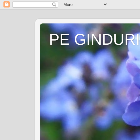
PE GINDURI