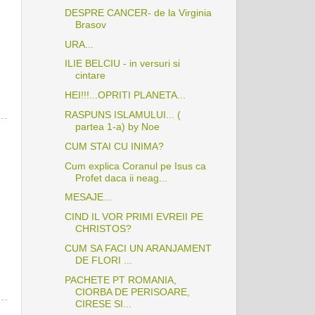
DESPRE CANCER- de la Virginia
Brasov
URA...
ILIE BELCIU - in versuri si
cintare
HEI!!!...OPRITI PLANETA...
RASPUNS ISLAMULUI... (
partea 1-a) by Noe
CUM STAI CU INIMA?
Cum explica Coranul pe Isus ca
Profet daca ii neag...
MESAJE...
CIND IL VOR PRIMI EVREII PE
CHRISTOS?
CUM SA FACI UN ARANJAMENT
DE FLORI ...
PACHETE PT ROMANIA,
CIORBA DE PERISOARE,
CIRESE SI...