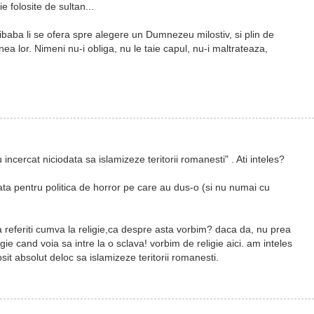
ie folosite de sultan...
ibaba li se ofera spre alegere un Dumnezeu milostiv, si plin de
inea lor. Nimeni nu-i obliga, nu le taie capul, nu-i maltrateaza,
u incercat niciodata sa islamizeze teritorii romanesti" . Ati inteles?
gnata pentru politica de horror pe care au dus-o (si nu numai cu
a referiti cumva la religie,ca despre asta vorbim? daca da, nu prea
igie cand voia sa intre la o sclava! vorbim de religie aici. am inteles
osit absolut deloc sa islamizeze teritorii romanesti.