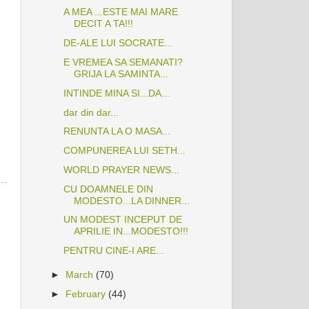
A MEA ...ESTE MAI MARE
DECIT A TA!!!
DE-ALE LUI SOCRATE...
E VREMEA SA SEMANATI?
GRIJA LA SAMINTA...
INTINDE MINA SI...DA...
dar din dar...
RENUNTA LA O MASA...
COMPUNEREA LUI SETH...
WORLD PRAYER NEWS...
CU DOAMNELE DIN
MODESTO...LA DINNER...
UN MODEST INCEPUT DE
APRILIE IN...MODESTO!!!
PENTRU CINE-I ARE...
►
March
(70)
►
February
(44)