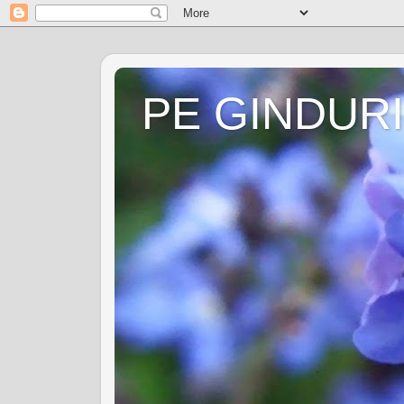
PE GINDURI