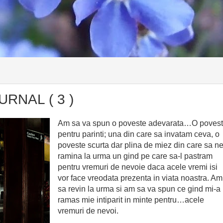
URNAL ( 3 )
Am sa va spun o poveste adevarata…O poves
pentru parinti; una din care sa invatam ceva, o
poveste scurta dar plina de miez din care sa n
ramina la urma un gind pe care sa-l pastram
pentru vremuri de nevoie daca acele vremi isi
vor face vreodata prezenta in viata noastra. Am
sa revin la urma si am sa va spun ce gind mi-a
ramas mie intiparit in minte pentru…acele
vremuri de nevoi.