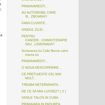
e
PRIMAVARESTI...
;
AU AUTOMOBIL CARE
SI...ZBOARA!!!
FARA CUVINTE...
GINDUL ZILEI...
Ea
PENTRU
CANCER...CHIMIOTERAPIE
SAU...LEMONADA?
Scrisoarea lui Csibi Barna catre
mama lui
PRIMAVARESTI...
i
O NOUA DESCOPERIRE...
CE PRETUIESTE CEL MAI
MULT...
TREABA NETERMINATA...
DE CE SA MAI LUCREZ? ( 2 )
VASILE TALOS IN CUBA...
PRIMAVARA IN PADUREA