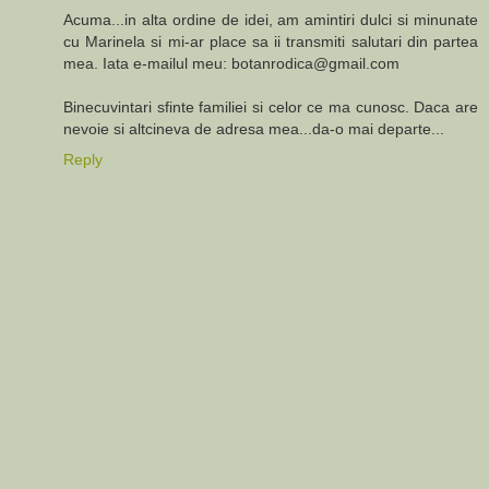
Acuma...in alta ordine de idei, am amintiri dulci si minunate
cu Marinela si mi-ar place sa ii transmiti salutari din partea
mea. Iata e-mailul meu: botanrodica@gmail.com
Binecuvintari sfinte familiei si celor ce ma cunosc. Daca are
nevoie si altcineva de adresa mea...da-o mai departe...
Reply