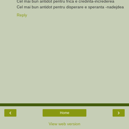
Cel mai bun antidot pentru frica e credinta-increderea
Cel mai bun antidot pentru disperare e speranta -nadejdea
Reply
‹
›
Home
View web version