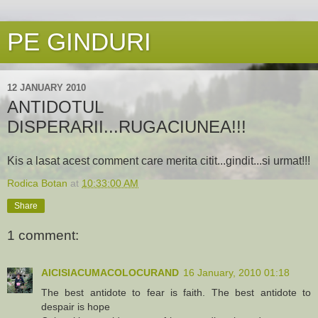
PE GINDURI
12 JANUARY 2010
ANTIDOTUL
DISPERARII...RUGACIUNEA!!!
Kis a lasat acest comment care merita citit...gindit...si urmat!!!
Rodica Botan
at
10:33:00 AM
Share
1 comment:
AICISIACUMACOLOCURAND
16 January, 2010 01:18
The best antidote to fear is faith. The best antidote to
despair is hope