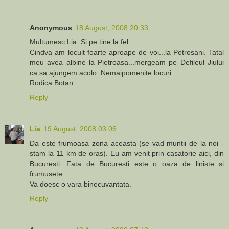
Anonymous
18 August, 2008 20:33
Multumesc Lia. Si pe tine la fel .
Cindva am locuit foarte aproape de voi...la Petrosani. Tatal
meu avea albine la Pietroasa...mergeam pe Defileul Jiului
ca sa ajungem acolo. Nemaipomenite locuri...
Rodica Botan
Reply
Lia
19 August, 2008 03:06
Da este frumoasa zona aceasta (se vad muntii de la noi -
stam la 11 km de oras). Eu am venit prin casatorie aici, din
Bucuresti. Fata de Bucuresti este o oaza de liniste si
frumusete.
Va doesc o vara binecuvantata.
Reply