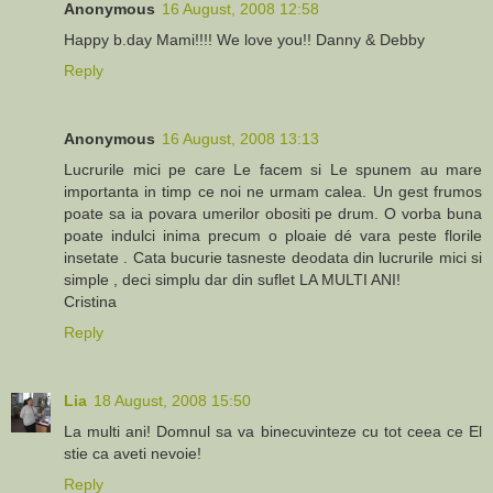
Anonymous
16 August, 2008 12:58
Happy b.day Mami!!!! We love you!! Danny & Debby
Reply
Anonymous
16 August, 2008 13:13
Lucrurile mici pe care Le facem si Le spunem au mare
importanta in timp ce noi ne urmam calea. Un gest frumos
poate sa ia povara umerilor obositi pe drum. O vorba buna
poate indulci inima precum o ploaie dé vara peste florile
insetate . Cata bucurie tasneste deodata din lucrurile mici si
simple , deci simplu dar din suflet LA MULTI ANI!
Cristina
Reply
Lia
18 August, 2008 15:50
La multi ani! Domnul sa va binecuvinteze cu tot ceea ce El
stie ca aveti nevoie!
Reply