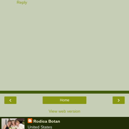
Reply
‹
›
Home
View web version
Rodica Botan
United States