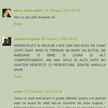
elena marin-alexe
26 January, 2015 05:42
Nici nu ştii câtă dreptate ai!
Reply
carmen bogdan
30 January, 2015 06:02
BINEINTELES SI INCA DE CATE ORI MAI ALES DE CAND
COPII SUNT MARI SI TREBUIE SA INVAT UN ALTFEL DE
RABDARE SI IBIRE SI CHIAR SI ALT
COMPORTAMENT....AM MAI SPUS SI ALTA DATA NU
SUNTEM PERFECTI CI PERFECTIBIL GRATIE HARULUI
DIVIN
Reply
artzar
12 February, 2015 11:34
Ceea ce este interesant si poate pilduitor pentru noi parintii
este ca acest fiu aflat intr-un moment de criza majora -
falimentar finaciar si social - nu a ales sa se sinucida (cum e