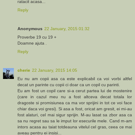
ratacit acasa...
Reply
Anonymous
22 January, 2015 01:32
Proverbe 19 cu 19 +
Doamne ajuta .
Reply
cherie
22 January, 2015 14:05
Eu nu am copii asa ca este explicabil ca voi vorbi altfel
decat un parinte cu copii ci doar ca un copil cu parinti.
Eu am fost un copil care si-a cerut partea lui de mostenire
(care in cazul meu nu a fost altceva decat totala lor
dragoste si promisiunea ca ma vor sprijini in tot ce voi face
chiar daca voi gresi). Si asa a fost, oricat am gresit, ei mi-au
fost alaturi, cel mai sigur sprijin. M-au lasat sa zbor asa ca
sa nu regret sau sa le imput lor esecurile mele. Cand m-am
intors acasa au taiat totdeauna vitelul cel gras, ceea ce mai
aveau pentru ei insisi...