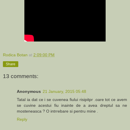
Rodica Botan
at
2:09:00 PM
Share
13 comments:
Anonymous
21 January, 2015 05:48
Tatal ia dat ce i se cuvenea fiului risipitpr .oare tot ce avem
se cuvine acestui fiu inainte de a avea dreptul sa ne
mosteneasca ? O intrrebare si pentru mine .
Reply