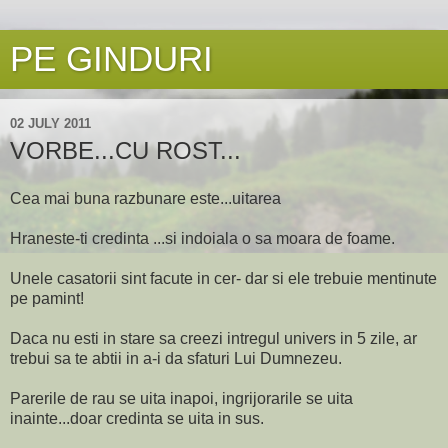
PE GINDURI
02 JULY 2011
VORBE...CU ROST...
Cea mai buna razbunare este...uitarea
Hraneste-ti credinta ...si indoiala o sa moara de foame.
Unele casatorii sint facute in cer- dar si ele trebuie mentinute
pe pamint!
Daca nu esti in stare sa creezi intregul univers in 5 zile, ar
trebui sa te abtii in a-i da sfaturi Lui Dumnezeu.
Parerile de rau se uita inapoi, ingrijorarile se uita
inainte...doar credinta se uita in sus.