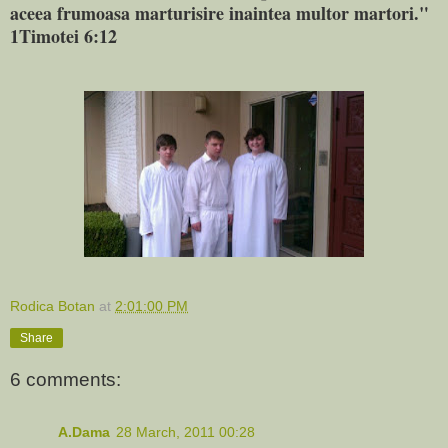
aceea frumoasa marturisire inaintea multor martori."
1Timotei 6:12
Rodica Botan
at
2:01:00 PM
Share
6 comments:
A.Dama
28 March, 2011 00:28