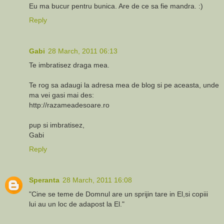
Eu ma bucur pentru bunica. Are de ce sa fie mandra. :)
Reply
Gabi
28 March, 2011 06:13
Te imbratisez draga mea.
Te rog sa adaugi la adresa mea de blog si pe aceasta, unde
ma vei gasi mai des:
http://razameadesoare.ro
pup si imbratisez,
Gabi
Reply
Speranta
28 March, 2011 16:08
"Cine se teme de Domnul are un sprijin tare in El,si copiii
lui au un loc de adapost la El."