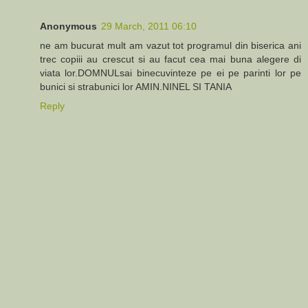
Anonymous
29 March, 2011 06:10
ne am bucurat mult am vazut tot programul din biserica ani
trec copiii au crescut si au facut cea mai buna alegere di
viata lor.DOMNULsai binecuvinteze pe ei pe parinti lor pe
bunici si strabunici lor AMIN.NINEL SI TANIA
Reply