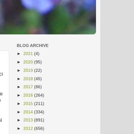
BLOG ARCHIVE
►
2021
(4)
►
2020
(95)
►
2019
(22)
ci
►
2018
(45)
►
2017
(86)
le
►
2016
(264)
e
►
2015
(211)
►
2014
(334)
si
►
2013
(891)
►
2012
(656)