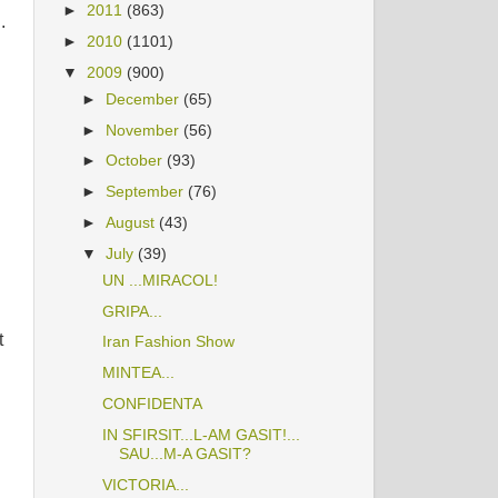
►
2011
(863)
.
►
2010
(1101)
▼
2009
(900)
►
December
(65)
►
November
(56)
►
October
(93)
►
September
(76)
►
August
(43)
▼
July
(39)
UN ...MIRACOL!
GRIPA...
t
Iran Fashion Show
MINTEA...
CONFIDENTA
IN SFIRSIT...L-AM GASIT!...
SAU...M-A GASIT?
VICTORIA...