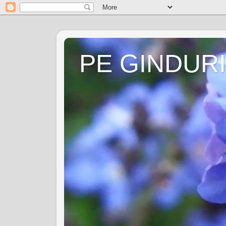
PE GINDURI