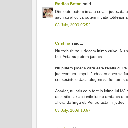
Rodica Botan
said...
Din toate putem invata ceva...judecata 
sau rau al cuiva putem invata totdeauna;
03 July, 2009 05:52
Cristina
said...
Nu trebuie sa judecam inima cuiva. Nu st
Lui. Asta nu putem judeca.
Nu putem judeca care este relatia cuiva 
judecam tot timpul. Judecam daca sa fu
consecintele daca alegem sa fumam sa
Asadar, nu stiu ce a fost in inima lui MJ
actiunile. Iar actiunile lui nu arata ca a
altora de linga el. Pentru asta...il judec!
03 July, 2009 10:57