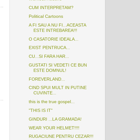
CUM INTERPRETAM?
Political Cartoons
A FI SAU A NU FI...ACEASTA
ESTE INTREBAREA!!!
O CASATORIE IDEALA...
EXIST PENTRUCA...
CU...SI FARA HAR...
GUSTATI SI VEDETI CE BUN
ESTE DOMNUL!
FOREVERLAND...
CIND SPUI MULT IN PUTINE
CUVINTE...
this is the true gospel...
"THIS IS IT"
GINDURI ...LA GRAMADA!
WEAR YOUR HELMET!!!!
RUGACIUNE PENTRU CEZAR!!!