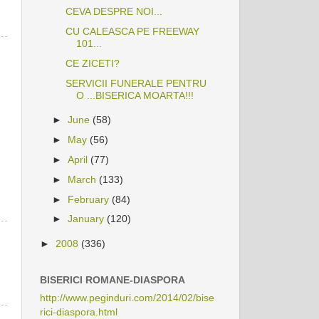
CEVA DESPRE NOI...
CU CALEASCA PE FREEWAY
101...
CE ZICETI?
SERVICII FUNERALE PENTRU
O ...BISERICA MOARTA!!!
►
June
(58)
►
May
(56)
►
April
(77)
►
March
(133)
►
February
(84)
►
January
(120)
►
2008
(336)
BISERICI ROMANE-DIASPORA
http://www.peginduri.com/2014/02/bise
rici-diaspora.html