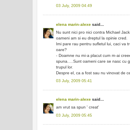
03 July, 2009 04:49
elena marin-alexe
said...
Nu sunt nici pro nici contra Michael Jack
oameni am si eu dreptul la opinie cred.
Imi pare rau pentru sufletul lui, caci va 
oare?
- Doamne nu mi-a placut cum m-ai creeea
spuna.....Sunt oameni care se nasc cu gh
trupul lor.
Despre el, ca a fost sau nu vinovat de c
03 July, 2009 05:41
elena marin-alexe
said...
am vrut sa spun ' creat'
03 July, 2009 05:45