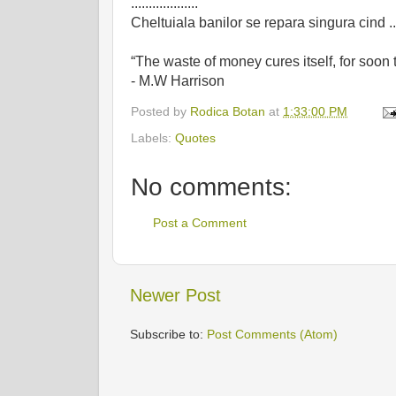
...................
Cheltuiala banilor se repara singura cind ...
“The waste of money cures itself, for soon 
- M.W Harrison
Posted by
Rodica Botan
at
1:33:00 PM
Labels:
Quotes
No comments:
Post a Comment
Newer Post
Subscribe to:
Post Comments (Atom)