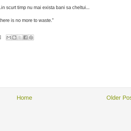
in scurt timp nu mai exista bani sa cheltui...
there is no more to waste.”
Home
Older Po