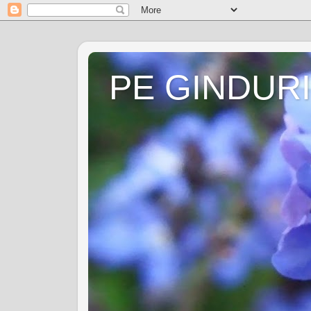
PE GINDURI