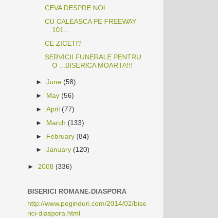
CEVA DESPRE NOI...
CU CALEASCA PE FREEWAY
101...
CE ZICETI?
SERVICII FUNERALE PENTRU
O ...BISERICA MOARTA!!!
►
June
(58)
►
May
(56)
►
April
(77)
►
March
(133)
►
February
(84)
►
January
(120)
►
2008
(336)
BISERICI ROMANE-DIASPORA
http://www.peginduri.com/2014/02/bise
rici-diaspora.html