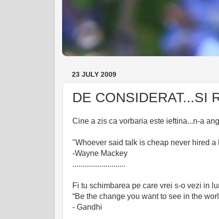
23 JULY 2009
DE CONSIDERAT...SI 
Cine a zis ca vorbaria este ieftina...n-a ang
"Whoever said talk is cheap never hired a 
-Wayne Mackey
...........................
Fi tu schimbarea pe care vrei s-o vezi in lu
“Be the change you want to see in the worl
- Gandhi
............................