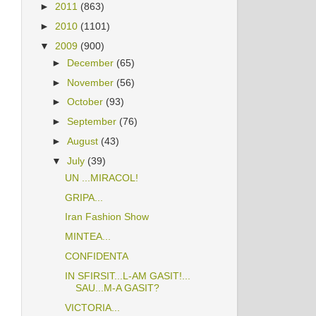
►
2011
(863)
►
2010
(1101)
▼
2009
(900)
►
December
(65)
►
November
(56)
►
October
(93)
►
September
(76)
►
August
(43)
▼
July
(39)
UN ...MIRACOL!
GRIPA...
Iran Fashion Show
MINTEA...
CONFIDENTA
IN SFIRSIT...L-AM GASIT!...
SAU...M-A GASIT?
VICTORIA...