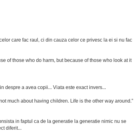
or care fac raul, ci din cauza celor ce privesc la ei si nu fac
se of those who do harm, but because of those who look at it
in despre a avea copii... Viata este exact invers...
not much about having children. Life is the other way around.”
consista in faptul ca de la generatie la generatie nimic nu se
 diferit...