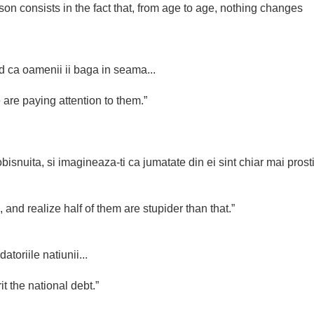
son consists in the fact that, from age to age, nothing changes
ed ca oamenii ii baga in seama...
 are paying attention to them.”
isnuita, si imagineaza-ti ca jumatate din ei sint chiar mai prost
 and realize half of them are stupider than that.”
atoriile natiunii...
it the national debt.”