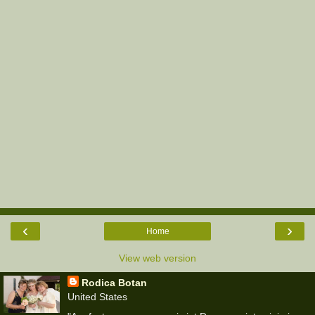
‹
›
Home
View web version
Rodica Botan
United States