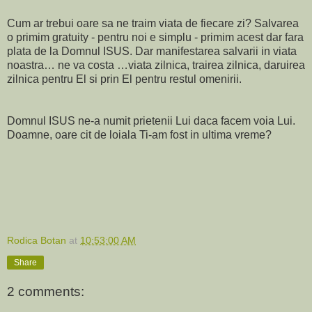
Cum ar trebui oare sa ne traim viata de fiecare zi? Salvarea
o primim gratuity - pentru noi e simplu - primim acest dar fara
plata de la Domnul ISUS. Dar manifestarea salvarii in viata
noastra… ne va costa …viata zilnica, trairea zilnica, daruirea
zilnica pentru El si prin El pentru restul omenirii.
Domnul ISUS ne-a numit prietenii Lui daca facem voia Lui.
Doamne, oare cit de loiala Ti-am fost in ultima vreme?
Rodica Botan
at
10:53:00 AM
Share
2 comments: