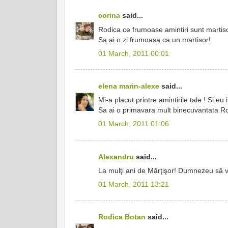
corina
said...
Rodica ce frumoase amintiri sunt martiso
Sa ai o zi frumoasa ca un martisor!
01 March, 2011 00:01
elena marin-alexe
said...
Mi-a placut printre amintirile tale ! Si eu 
Sa ai o primavara mult binecuvantata R
01 March, 2011 01:06
Alexandru
said...
La mulţi ani de Mărţişor! Dumnezeu să v
01 March, 2011 13:21
Rodica Botan
said...