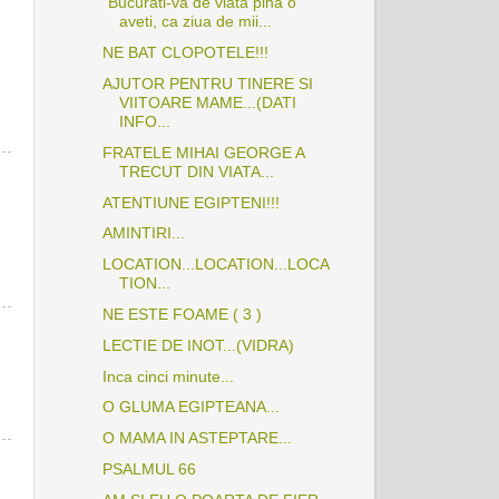
"Bucurati-va de viata pina o
aveti, ca ziua de mii...
NE BAT CLOPOTELE!!!
AJUTOR PENTRU TINERE SI
VIITOARE MAME...(DATI
INFO...
FRATELE MIHAI GEORGE A
TRECUT DIN VIATA...
ATENTIUNE EGIPTENI!!!
AMINTIRI...
LOCATION...LOCATION...LOCA
TION...
NE ESTE FOAME ( 3 )
LECTIE DE INOT...(VIDRA)
Inca cinci minute...
O GLUMA EGIPTEANA...
O MAMA IN ASTEPTARE...
PSALMUL 66