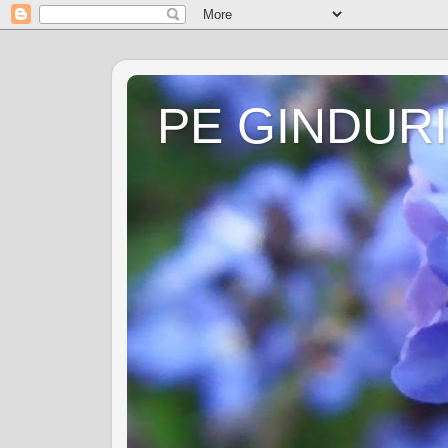
PE GINDURI