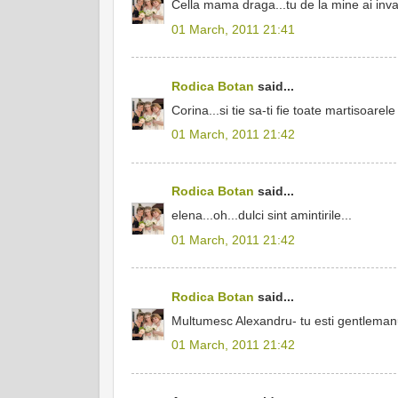
Cella mama draga...tu de la mine ai invat
01 March, 2011 21:41
Rodica Botan
said...
Corina...si tie sa-ti fie toate martisoarel
01 March, 2011 21:42
Rodica Botan
said...
elena...oh...dulci sint amintirile...
01 March, 2011 21:42
Rodica Botan
said...
Multumesc Alexandru- tu esti gentlemanul
01 March, 2011 21:42