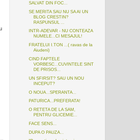
SALVAT DIN FOC...
SE MERITA SAU NU SA AI UN
BLOG CRESTIN?
RASPUNSUL ...
u
INTR-ADEVAR - NU CONTEAZA
NUMELE...CI MESAJUL!
FRATELUI I.TON ...( ravas de la
Aiudeni)
CIND FAPTELE
VORBESC...CUVINTELE SINT
DE PRISOS...
UN SFIRSIT? SAU UN NOU
INCEPUT?
O NOUA...SPERANTA...
PATURICA...PREFERATA!
O RETETA DE LA SAM,
PENTRU GLICEMIE...
FACE SENS...
DUPA O PAUZA...