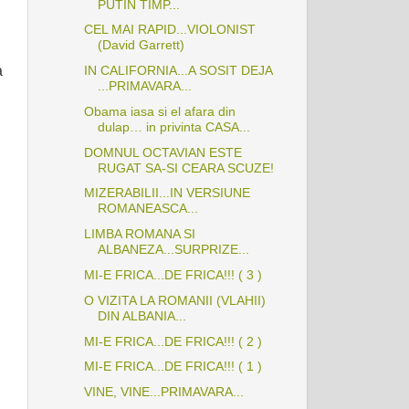
PUTIN TIMP...
CEL MAI RAPID...VIOLONIST
(David Garrett)
IN CALIFORNIA...A SOSIT DEJA
a
...PRIMAVARA...
Obama iasa si el afara din
dulap… in privinta CASA...
DOMNUL OCTAVIAN ESTE
RUGAT SA-SI CEARA SCUZE!
MIZERABILII...IN VERSIUNE
ROMANEASCA...
LIMBA ROMANA SI
ALBANEZA...SURPRIZE...
MI-E FRICA...DE FRICA!!! ( 3 )
O VIZITA LA ROMANII (VLAHII)
DIN ALBANIA...
MI-E FRICA...DE FRICA!!! ( 2 )
MI-E FRICA...DE FRICA!!! ( 1 )
VINE, VINE...PRIMAVARA...