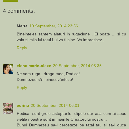
4 comments:
Marta
19 September, 2014 23:56
Bineinteles santem alaturi in rugaciune . El poate ... si cu
voia si mila lui totul Lui va fi bine. Va imbratisez .
Reply
elena marin-alexe
20 September, 2014 03:35
Ne vom ruga , draga mea, Rodica!
Dumnezeu să-l binecuvânteze!
Reply
corina
20 September, 2014 06:01
Rodica, sunt grele asteptarile, clipele dar asa cum ai spus
vietile noastre sunt in mainile Creatorului nostru...
Bunul Dumnezeu sa-l cerceteze pe tatal tau si sa-l duca