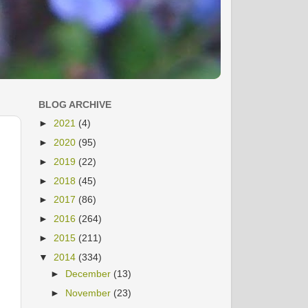
BLOG ARCHIVE
►
2021
(4)
►
2020
(95)
►
2019
(22)
►
2018
(45)
►
2017
(86)
►
2016
(264)
►
2015
(211)
▼
2014
(334)
►
December
(13)
►
November
(23)