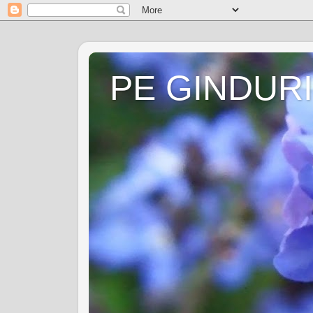
PE GINDURI