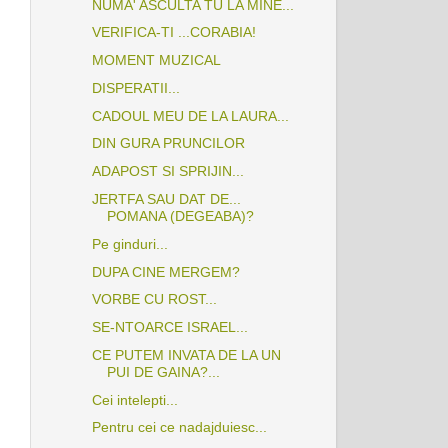
NUMA' ASCULTA TU LA MINE...
VERIFICA-TI ...CORABIA!
MOMENT MUZICAL
DISPERATII...
CADOUL MEU DE LA LAURA...
DIN GURA PRUNCILOR
ADAPOST SI SPRIJIN...
JERTFA SAU DAT DE...
POMANA (DEGEABA)?
Pe ginduri...
DUPA CINE MERGEM?
VORBE CU ROST...
SE-NTOARCE ISRAEL...
CE PUTEM INVATA DE LA UN
PUI DE GAINA?...
Cei intelepti...
Pentru cei ce nadajduiesc...