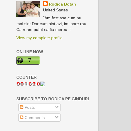
Rodica Botan
United States
"Am fost asa cum nu
mai sint Dar cum sint azi, imi pare rau
Ca n-am putut sa fiu mereu..."
View my complete profile
ONLINE NOW
COUNTER
SUBSCRIBE TO RODICA PE GINDURI
Posts
Comments